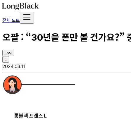
전체 노트
오팔 : “30년을 폰만 볼 건가요?”
Ep9
L
2024.03.11
롱블랙 프렌즈 L