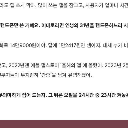
도 덜 쓰게 막아. 많이 쓰는 앱을 잠그고, 사용자가 얼마나 시간
을 핸드폰만 쓴 거예요. 이대로라면 인생의 31년을 핸드폰하느라 시
한화로 14만9000원이야. 달에 1만2417원인 셈이지. 대체 누
고, 2022년엔 애플 앱스토어 ‘올해의 앱’에 올랐어. 2023년 
실무자들이 부지런히 ‘간증’을 남겨 유명해졌어.
무의미하게 집어 드는지. 그 뒤론 오팔을 24시간 중 23시간 켜놓