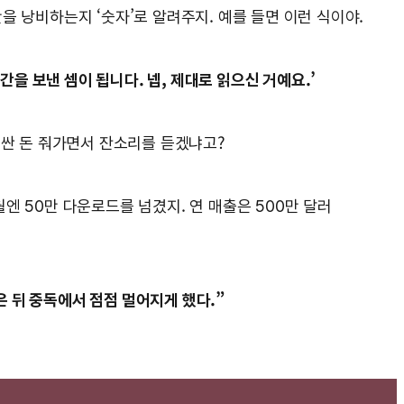
을 낭비하는지 ‘숫자’로 알려주지. 예를 들면 이런 식이야.
간을 보낸 셈이 됩니다. 넵, 제대로 읽으신 거예요.’
가 비싼 돈 줘가면서 잔소리를 듣겠냐고?
2월엔 50만 다운로드를 넘겼지. 연 매출은 500만 달러
은 뒤 중독에서 점점 멀어지게 했다.”