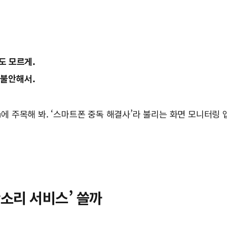
도 모르게.
 불안해서.
에 주목해 봐. ‘스마트폰 중독 해결사’라 불리는 화면 모니터링 
l
잔소리 서비스’ 쓸까