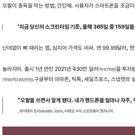
오팔이 중독을 막는 방법, 간단해. 사용자가 스마트폰을 조금이라
‘지금 당신의 스크린타임 기준, 올해 365일 중 159일
난데없이 뼈 때리는 앱, 심지어 가격도 비싸. 연 99.99달러, 
놀라지마. 출시 1년 만인 2021년 430만 달러
을 투자받
(약 57억원)
.구글부터 아마존, 틱톡, 세일즈포스, 스냅챗의 
(약 66억3350만원)
“오팔을 쓰면서 알게 됐다. 내가 핸드폰을 얼마나 자주, 
_바이데히 조시Vaidehi Joshi, 비메오 수석 소프트웨어 엔지니어