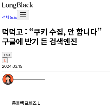
전체 노트
덕덕고 : “쿠키 수집, 안 합니다”
구글에 반기 든 검색엔진
Ep9
L
2024.03.19
롱블랙 프렌즈 L