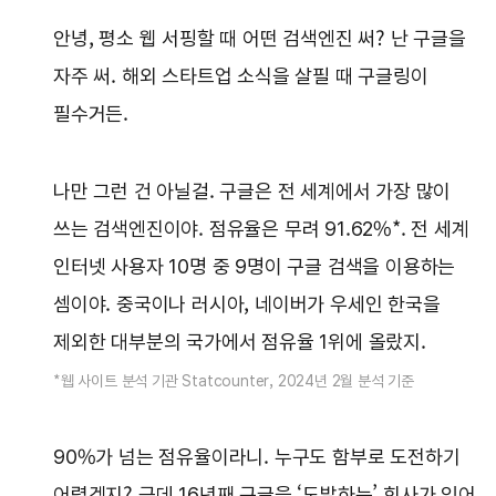
안녕, 평소 웹 서핑할 때 어떤 검색엔진 써? 난 구글을
자주 써. 해외 스타트업 소식을 살필 때 구글링이
필수거든.
나만 그런 건 아닐걸. 구글은 전 세계에서 가장 많이
쓰는 검색엔진이야. 점유율은 무려 91.62%*. 전 세계
인터넷 사용자 10명 중 9명이 구글 검색을 이용하는
셈이야. 중국이나 러시아, 네이버가 우세인 한국을
제외한 대부분의 국가에서 점유율 1위에 올랐지.
*웹 사이트 분석 기관 Statcounter, 2024년 2월 분석 기준
90%가 넘는 점유율이라니. 누구도 함부로 도전하기
어렵겠지? 근데 16년째 구글을 ‘도발하는’ 회사가 있어.