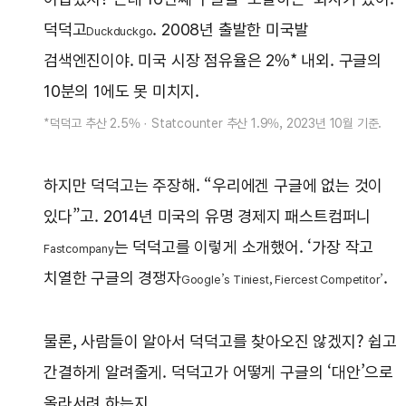
덕덕고
. 2008년 출발한 미국발
Duckduckgo
검색엔진이야. 미국 시장 점유율은 2%* 내외. 구글의
10분의 1에도 못 미치지.
*덕덕고 추산 2.5% · Statcounter 추산 1.9%, 2023년 10월 기준.
하지만 덕덕고는 주장해. “우리에겐 구글에 없는 것이
있다”고. 2014년 미국의 유명 경제지 패스트컴퍼니
는 덕덕고를 이렇게 소개했어. ‘가장 작고
Fastcompany
치열한 구글의 경쟁자
.
Google’s Tiniest, Fiercest Competitor’
물론, 사람들이 알아서 덕덕고를 찾아오진 않겠지? 쉽고
간결하게 알려줄게. 덕덕고가 어떻게 구글의 ‘대안’으로
올라서려 하는지.