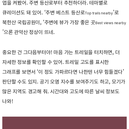
앱을 켜봤어. 주변 등산로부터 추천하더라. 테마별로
큐레이션도 돼 있어. ‘주변 베스트 등산로
’로
Top trails nearby
북한산 국립공원이, ‘주변에 뷰가 가장 좋은 곳
Best views nearby
’으론 관악산 정상이 뜨네.
중요한 건 그다음부터야! 마음 가는 트레일을 터치하면, 더
자세한 정보를 확인할 수 있어. 트레일 고도를 표시한
그래프를 보면서 ‘이 정도 가파르다면 나한텐 너무 힘들겠다’
판단할 수도 있지. 공기 오염 지수를 보여주기도 하고, 모기가
많은 지역도 경고해 줘. 시간대와 고도에 따른 날씨 정보도
나와!