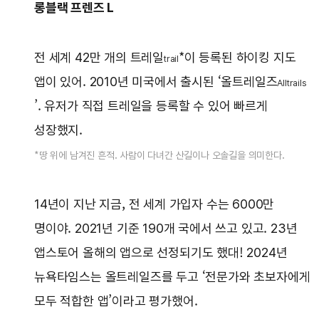
롱블랙 프렌즈 L
전 세계 42만 개의 트레일
*이 등록된 하이킹 지도
trail
앱이 있어. 2010년 미국에서 출시된 ‘올트레일즈
Alltrails
’. 유저가 직접 트레일을 등록할 수 있어 빠르게
성장했지.
*땅 위에 남겨진 흔적. 사람이 다녀간 산길이나 오솔길을 의미한다.
14년이 지난 지금, 전 세계 가입자 수는 6000만
명이야. 2021년 기준 190개 국에서 쓰고 있고. 23년
앱스토어 올해의 앱으로 선정되기도 했대! 2024년
뉴욕타임스는 올트레일즈를 두고 ‘전문가와 초보자에게
모두 적합한 앱’이라고 평가했어.