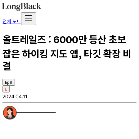
전체 노트
올트레일즈 : 6000만 등산 초보
잡은 하이킹 지도 앱, 타깃 확장 비
결
Ep9
L
2024.04.11