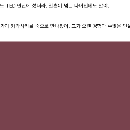
에도 TED 연단에 섰더라. 일흔이 넘는 나이인데도 말야.
 가이 카와사키를 줌으로 만나봤어. 그가 오랜 경험과 수많은 인