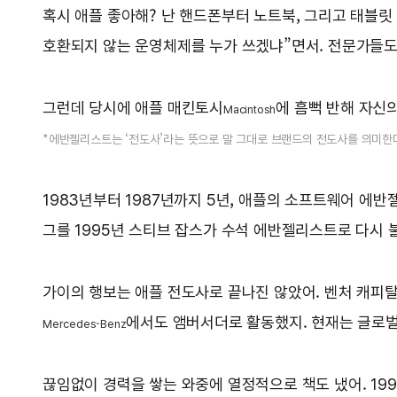
혹시 애플 좋아해? 난 핸드폰부터 노트북, 그리고 태블릿 
호환되지 않는 운영체제를 누가 쓰겠냐”면서. 전문가들도 
그런데 당시에 애플 매킨토시
에 흠뻑 반해 자신
Macintosh
*에반젤리스트는 ‘전도사’라는 뜻으로 말 그대로 브랜드의 전도사를 의미한
1983년부터 1987년까지 5년, 애플의 소프트웨어 에반
그를 1995년 스티브 잡스가 수석 에반젤리스트로 다시 
가이의 행보는 애플 전도사로 끝나진 않았어. 벤처 캐
에서도 앰버서더로 활동했지. 현재는 글로벌
Mercedes-Benz
끊임없이 경력을 쌓는 와중에 열정적으로 책도 냈어. 199