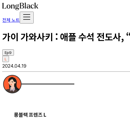
전체 노트
가이 가와사키 : 애플 수석 전도사,
Ep9
L
2024.04.19
롱블랙 프렌즈 L