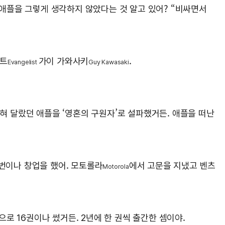
도 애플을 그렇게 생각하지 않았다는 것 알고 있어? “비싸면서
스트
가이 가와사키
.
Evangelist
Guy Kawasaki
전혀 달랐던 애플을 ‘영혼의 구원자’로 설파했거든. 애플을 떠난
 번이나 창업을 했어. 모토롤라
에서 고문을 지냈고 벤츠
Motorola
으로 16권이나 썼거든. 2년에 한 권씩 출간한 셈이야.