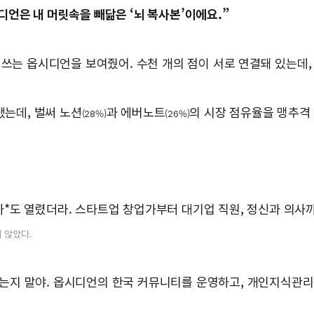
언은 내 머릿속을 빼닮은 ‘뇌 복사본’이에요.”
 쓰는 옵시디언을 보여줬어. 수천 개의 점이 서로 연결돼 있는데, 
됐는데, 벌써 노션
과 에버노트
의 시장 점유율을 맹추격
(28%)
(26%)
사*도 열렸더라. 스타트업 창업가부터 대기업 직원, 정신과 의사까
 않았다.
는지 말야. 옵시디언의 한국 커뮤니티를 운영하고, 개인지식관리를