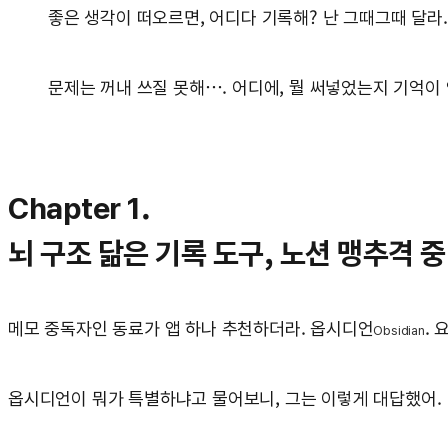
좋은 생각이 떠오르면, 어디다 기록해? 난 그때그때 달라
문제는 꺼내 쓰질 못해…. 어디에, 뭘 써넣었는지 기억이 안
Chapter 1.
뇌 구조 닮은 기록 도구, 노션 맹추격 중
메모 중독자인 동료가 앱 하나 추천하더라. 옵시디언
.
Obsidian
옵시디언이 뭐가 특별하냐고 물어보니, 그는 이렇게 대답했어.