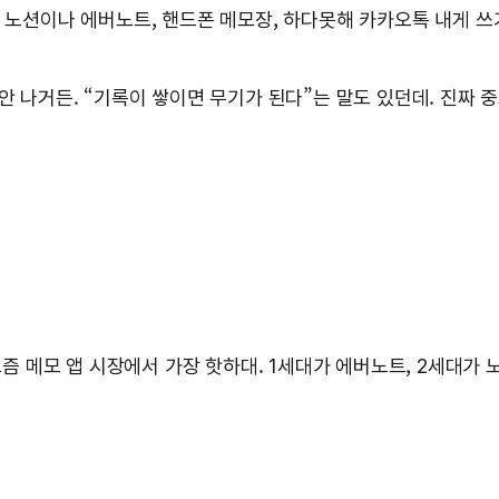
. 노션이나 에버노트, 핸드폰 메모장, 하다못해 카카오톡 내게 쓰
 나거든. “기록이 쌓이면 무기가 된다”는 말도 있던데. 진짜 중요
 요즘 메모 앱 시장에서 가장 핫하대. 1세대가 에버노트, 2세대