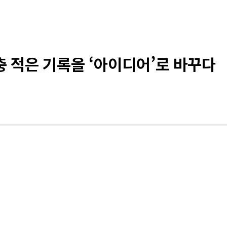
대충 적은 기록을 ‘아이디어’로 바꾸다