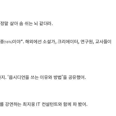
정말 살아 숨 쉬는 뇌 같더라.
 중
이야*. 해외에선 소설가, 크리에이터, 연구원, 교사들이
(16%)
지. ‘옵시디언을 쓰는 이유와 방법’을 공유했어.
 강연하는 최지웅 IT 컨설턴트와 함께 파 봤어.