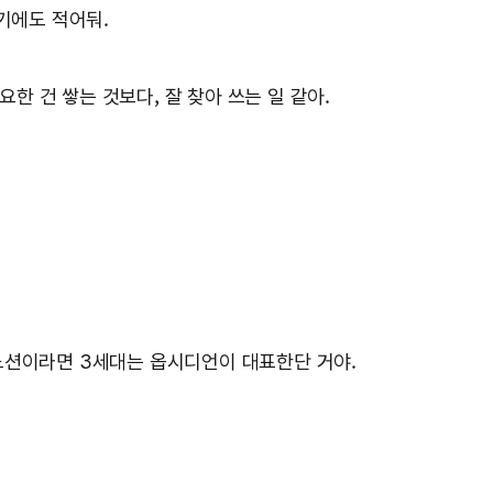
기에도 적어둬.
한 건 쌓는 것보다, 잘 찾아 쓰는 일 같아.
가 노션이라면 3세대는 옵시디언이 대표한단 거야.