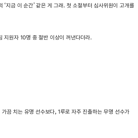
‘지금 이 순간’ 같은 게 그래. 첫 소절부터 심사위원이 고개를
 지원자 10명 중 절반 이상이 꺼낸다더라.
 가끔 치는 유명 선수보다, 1루로 자주 진출하는 무명 선수가