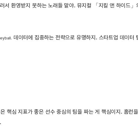
러서 환영받지 못하는 노래들 말야. 뮤지컬 「지킬 앤 하이드」의 
데이터에 집중하는 전략으로 유명하지. 스타트업 데이터 팀
eyball.
은 핵심 지표가 좋은 선수 중심의 팀을 짜는 게 핵심이지. 홈런을
.