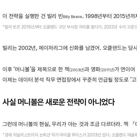
이 전략을 실행한 건 빌리 빈
. 1998년부터 2015
Billy Beane
*빌리 빈은 2016년부터 오클랜드 구단 부사장 자리를 맡다가, 2022년 수석 고문
빌리는 2002년, 메이저리그에 신화를 남겼어. 오클랜드는 당시
이후 ‘머니볼’을 제목으로 한 책
과 영화
가 연이어
(2003년)
(2011년)
이제는 데이터 분석 직무 면접장에서 꾸준히 언급될 정도로 ‘고
사실 머니볼은 새로운 전략이 아니었다
그런데 머니볼의 현실, 우리가 아는 것과 조금 다르더라. 책 『
*경제 저널리스트이자 논픽션 작가 마이클 루이스가 2003년 썼다. 오클랜드 애슬