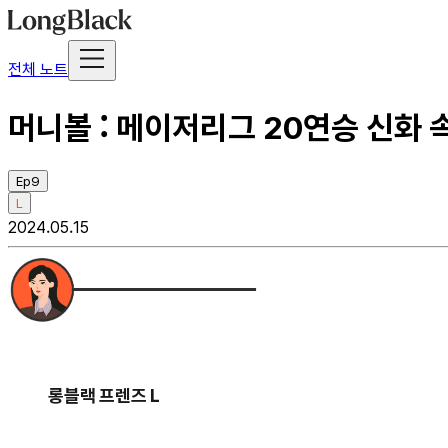
전체 노트
머니볼 : 메이저리그 20연승 신화 
Ep9
L
2024.05.15
롱블랙 프렌즈 L