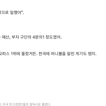
장으로 일했어*.
 예산, 부자 구단의 4분의1 정도였어.
오피스 1위에 올랐거든. 한국에 머니볼을 알린 계기도 됐지.
고, 미국 최고경영인들의 필독서로 불렸다.