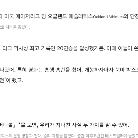
년까지 미국 메이저리그 팀 오클랜드 애슬래틱스
의 단
Oakland Athletics
으로 자리를 옮겼다.
 리그 역사상 최고 기록인 20연승을 달성했거든. 이때 이들이 쓴
 나왔어. 특히 영화는 흥행 홈런을 쳤어. 개봉하자마자 북미 박스
전’이 됐고.
머니볼』*을 보면, 우리가 지나친 사실 두 가지를 알 수 있어.
레틱스의 운영 방침과 전략, 승리 과정을 담았다. 출간 이후 8년간 베스트셀러에 올랐