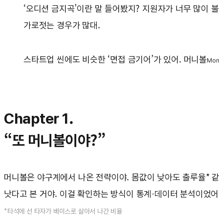
‘오디션 금지곡’이란 말 들어봤지? 지원자가 너무 많이 불
가로젓는 경우가 많대.
스타트업 씬에도 비슷한 ‘면접 금기어’가 있어. 머니볼
Mon
Chapter 1.
“또 머니볼이야?”
머니볼은 야구계에서 나온 전략이야. 몸값이 낮아도 출루율* 같
낫다고 본 거야. 이걸 확인하는 방식이 통계·데이터 분석이었어
*타석에 선 타자가 베이스로 살아서 나간 비율