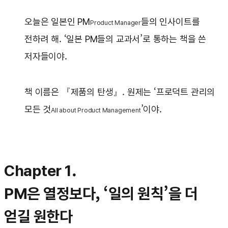
오늘은 일본인 PM
들의 인사이트를
Product Manager
전하려 해. ‘일본 PM들의 교과서’로 통하는 책을 쓴
저자들이야.
책 이름은 『제품의 탄생』. 원제는 ‘프로덕트 관리의
모든 것
’이야.
All about Product Management
Chapter 1.
PM은 열정보다, ‘일의 원칙’을 더
얻길 원한다