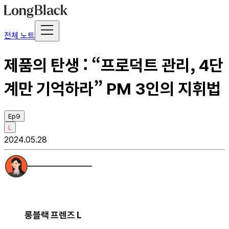
전체 노트
제품의 탄생 : “프로덕트 관리, 4단
계만 기억하라” PM 3인의 지휘법
Ep9
L
2024.05.28
롱블랙 프렌즈 L