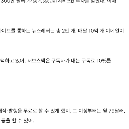
 3300만 달러
시리즈B 투자를 받았대. 이때
(약 456억5550만원)
비하이브를 통하는 뉴스레터는 총 2만 개. 매달 10억 개 이메일이
 택하고 있어. 서브스택은 구독자가 내는 구독료 10%를
작·발행을 무료로 할 수 있게 했지. 그 이상부터는 월 79달러,
 등을 할 수 있어.