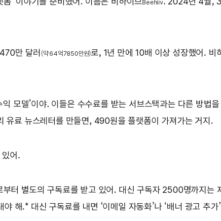
랫폼’ 이야기를 준비했어. 이름은 비하이브
. 2024년 4월,
Beehiiv
 470만 달러
로, 1년 만에 10배 이상 성장했어. 
(약 64억7850만원)
‘수익 모델’이야. 이들은 수수료를 받는 서브스택과는 다른 방법을
리 유료 뉴스레터를 만들면, 490원을 플랫폼이 가져가는 거지.
 있어.
부터 별도의 구독료를 받고 있어. 대신 구독자 2500명까지는 제
내야 해.* 대신 구독료를 내면 ‘이메일 자동화’나 ‘배너 광고 추가’