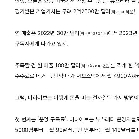
안녕. 오늘은 요즘 미국에서 가장 주목받는 ‘뉴스레터 플
평가받은 기업가치는 무려 2억2500만 달러
!
(약 3000억원)
연 매출은 2022년 30만 달러
에서 2023년
(약 4억1350만원)
구독자에게 나가고 있지.
주목할 건 월 매출 100만 달러
를 찍게 한 
(약13억7840만원)
수수료로 떼거든. 만약 내가 서브스택에서 월 4900원짜
그럼, 비하이브는 어떻게 돈을 버는 걸까? 두 가지 방법이
첫 번째는 ‘운영 구독료’. 비하이브는 뉴스레터 운영자들로
5000명부터는 월 99달러, 1만 명부터는 월 149달러를 