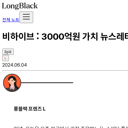
전체 노트
비하이브 : 3000억원 가치 뉴스레
Ep9
L
2024.06.04
롱블랙 프렌즈 L