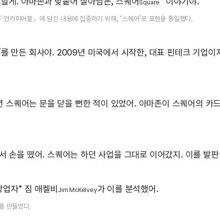
할게. 아마존과 맞붙어 살아남은, 스퀘어
* 이야기야.
Square
책 『언카피어블』에 담긴 내용에 집중하기 위해, ‘스퀘어’로 표현을 통일했다.
 만든 회사야. 2009년 미국에서 시작한, 대표 핀테크 기업이지.
14년 스퀘어는 문을 닫을 뻔한 적이 있었어. 아마존이 스퀘어의 
서 손을 뗐어. 스퀘어는 하던 사업을 그대로 이어갔지. 이를 발판
창업자* 짐 매켈비
가 이를 분석했어.
Jim McKelvey
어를 만들었다.