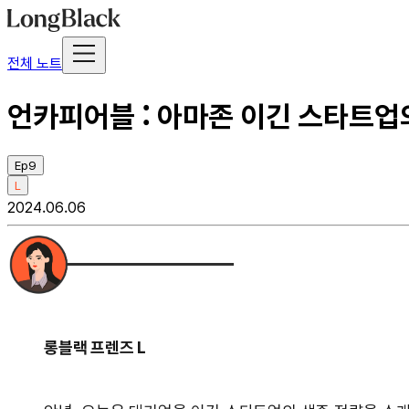
전체 노트
언카피어블 : 아마존 이긴 스타트업의
Ep9
L
2024.06.06
롱블랙 프렌즈 L