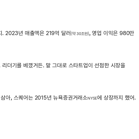
 2023년 매출액은 219억 달러
, 영업 이익은 980만
(약 30조원)
카드 리더기를 베꼈거든. 말 그대로 스타트업이 선점한 시장을
 삼아, 스퀘어는 2015년 뉴욕증권거래소
에 상장까지 했어.
NYSE