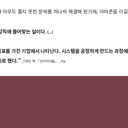
어가 아무도 풀지 못한 문제를 하나씩 해결해 왔기에, 아마존을 이길
 법칙에 들어맞는 일이다
. (...)
표를 가진 기업에서 나타난다. 시스템을 공정하게 만드는 과정에
기로 했다.”
_(이하) 책 『언카피어블』, 11p