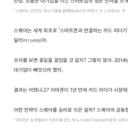
안녕. 오늘은 대기업을 이긴 스타트업의 생존 전략을 소개
*스퀘어는 2021년 회사 이름을 블록Block으로 바꿨다. 이 노트에서는 
스퀘어는 세계 최초로 ‘스마트폰과 연결하는 카드 리더기’를
달러
야.
(약 134억원)
숫자를 보면 꽃길을 걸었을 것 같지? 그렇지 않아. 20
대기업이 빼앗으려 했지.
결과는 어땠냐고? 아마존이 1년 만에 카드 리더기 시장에
어떤 전략이 스퀘어를 승리로 이끈 걸까? 스퀘어의 공동
*2009년 짐 메켈비는 트위터를 만든 잭 도시Jack Dorsey와 함께 스퀘