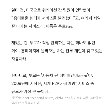
얼마 전, 미국으로 워케이션 간 팀원이 연락했어.
“흥미로운 렌터카 서비스를 발견했다”고. 여기서 제일
잘 나가는 서비스래. 이름은 투로
.
Turo
재밌는 건, 투로가 직접 관리하는 차는 하나도 없단
거야. 홈페이지에 올라오는 차는 전부 개인이 갖고 있는
자동차래.
한마디로, 투로는 ‘자동차 판 에어비앤비
’야.
Airbnb
2009년에 시작한, 세계 P2P 카셰어링* 서비스 중
규모가 가장 큰 곳이지.
*P2P는 peer to peer의 준말로, 개인과 개인을 연결해 차를 빌려줄 수
있게 한 것을 의미한다.