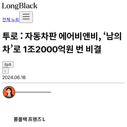
전체 노트
투로 : 자동차판 에어비앤비, ‘남의
차’로 1조2000억원 번 비결
Ep9
L
2024.06.18
롱블랙 프렌즈 L