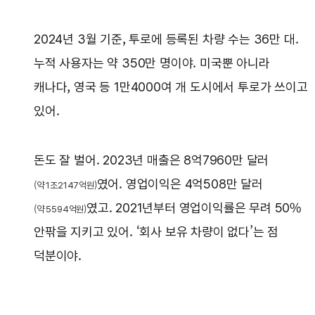
2024년 3월 기준, 투로에 등록된 차량 수는 36만 대.
누적 사용자는 약 350만 명이야. 미국뿐 아니라
캐나다, 영국 등 1만4000여 개 도시에서 투로가 쓰이고
있어.
돈도 잘 벌어. 2023년 매출은 8억7960만 달러
였어. 영업이익은 4억508만 달러
(약 1조2147억원)
였고. 2021년부터 영업이익률은 무려 50%
(약 5594억원)
안팎을 지키고 있어. ‘회사 보유 차량이 없다’는 점
덕분이야.