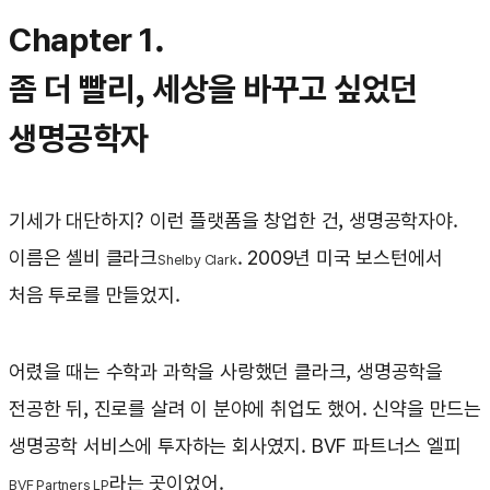
Chapter 1.
좀 더 빨리, 세상을 바꾸고 싶었던
생명공학자
기세가 대단하지? 이런 플랫폼을 창업한 건, 생명공학자야.
이름은 셸비 클라크
. 2009년 미국 보스턴에서
Shelby Clark
처음 투로를 만들었지.
어렸을 때는 수학과 과학을 사랑했던 클라크, 생명공학을
전공한 뒤, 진로를 살려 이 분야에 취업도 했어. 신약을 만드는
생명공학 서비스에 투자하는 회사였지. BVF 파트너스 엘피
라는 곳이었어.
BVF Partners LP