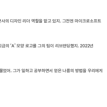
본사의 디자인 리더 역할을 맡고 있지. 그전엔 마이크로소프트
금의 ‘A’ 모양 로고를 그의 팀이 리브랜딩했지. 2022년
 물었어. 그가 일하고 공부하면서 얻은 나름의 방법을 우리에게