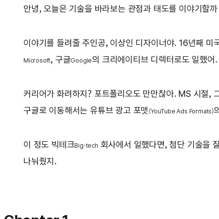
안녕, 오늘은 기술을 바라보는 관점과 태도를 이야기할까 
이야기를 들려줄 주인공, 이상인 디자이너야. 16년째 미
, 구글
의 크리에이티브 디렉터로도 일했어.
Microsoft
Google
커리어가 화려하지? 포트폴리오도 만만찮아. MS 시절, 
구글로 이동해서는 유튜브 광고 포맷
(YouTube Ads Formats)
이 정도 빅테크
회사에서 일했다면, 첨단 기술을 잘
Big-tech
나눠줬지.