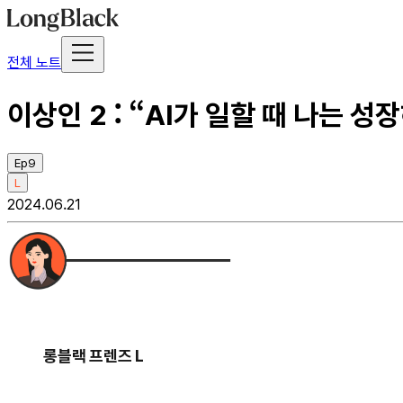
전체 노트
이상인 2 : “AI가 일할 때 나는
Ep9
L
2024.06.21
롱블랙 프렌즈 L