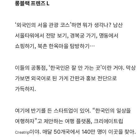
롱블랙 프렌즈 L
‘외국인의 서울 관광 코스’하면 뭐가 생각나? 남산
서울타워에서 전망 보기, 경복궁 가기, 명동에서
쇼핑하기, 북촌 한옥마을 탐방하기…
이들의 공통점, ‘한국인은 잘 안 가는 곳’이란 거야. 막상
가보면 외국어로 된 가게 간판과 홍보 전단으로
가득하지.
여기에 반기를 든 스타트업이 있어. “한국인의 일상을
여행하자”고 제안하는 여행 플랫폼, 크리에이트립
이야. 매달 50개국에서 140만 명이 이곳을 찾아.
Creatrip