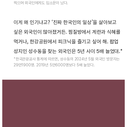
찍으며 외국인에게도 입소문이 났다.
이게 왜 인기냐고? ‘진짜 한국인의 일상’을 살아보고
싶은 외국인이 많아졌거든. 찜질방에서 계란과 식혜를
먹거나, 한강공원에서 피크닉을 즐기고 싶어 해. 팝업
성지인 성수동을 찾는 외국인은 5년 사이 5배 늘었대.*
*한국관광공사 통계에 따르면, 성수동의 2024년 5월 외국인 방문자는
29만1900명. 2019년 5만6000명보다 5배 늘었다.