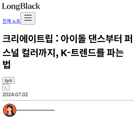
전체 노트
크리에이트립 : 아이돌 댄스부터 퍼
스널 컬러까지, K-트렌드를 파는
법
Ep9
L
2024.07.02