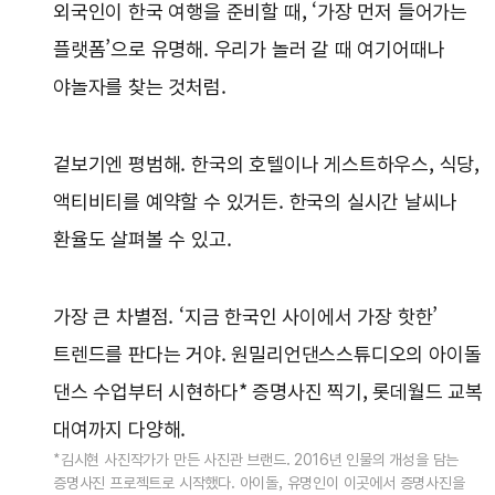
외국인이 한국 여행을 준비할 때, ‘가장 먼저 들어가는
플랫폼’으로 유명해. 우리가 놀러 갈 때 여기어때나
야놀자를 찾는 것처럼.
겉보기엔 평범해. 한국의 호텔이나 게스트하우스, 식당,
액티비티를 예약할 수 있거든. 한국의 실시간 날씨나
환율도 살펴볼 수 있고.
가장 큰 차별점. ‘지금 한국인 사이에서 가장 핫한’
트렌드를 판다는 거야. 원밀리언댄스스튜디오의 아이돌
댄스 수업부터 시현하다* 증명사진 찍기, 롯데월드 교복
대여까지 다양해.
*김시현 사진작가가 만든 사진관 브랜드. 2016년 인물의 개성을 담는
증명사진 프로젝트로 시작했다. 아이돌, 유명인이 이곳에서 증명사진을