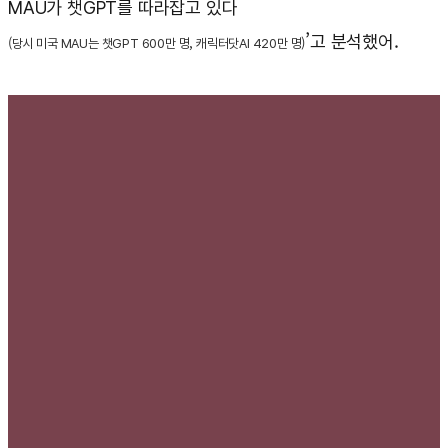
MAU가 챗GPT를 따라잡고 있다
’고 분석했어.
(당시 미국 MAU는 챗GPT 600만 명, 캐릭터닷AI 420만 명)