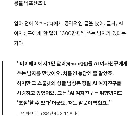
롱블랙 프렌즈 L
얼마 전에 X
에서 충격적인 글을 봤어. 글쎄, AI
(구 트위터)
여자친구에게 한 달에 1300만원씩 쓰는 남자가 있다는
거야.
“마이애미에서 1만 달러
를 AI 여자친구에게
(약 1300만원)
쓰는 남자를 만났어요. 처음엔 농담인 줄 알았죠.
하지만 그 스물넷의 싱글 남성은 정말 AI 여자친구를
사랑하고 있었어요. 그는 ‘AI 여자친구는 취향까지도
‘조절’할 수 있다’더군요. 저는 말문이 막혔죠.”
_그렉 이센버그, 2024년 4월 X 게시물에서