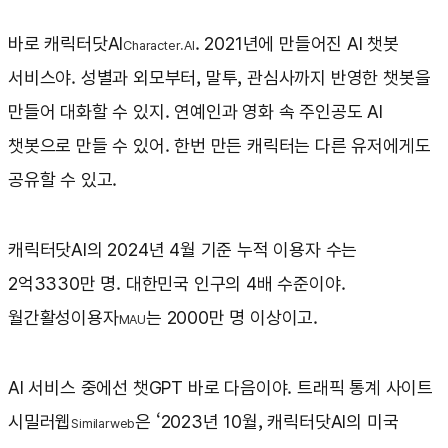
바로 캐릭터닷AI
. 2021년에 만들어진 AI 챗봇
Character.AI
서비스야. 성별과 외모부터, 말투, 관심사까지 반영한 챗봇을
만들어 대화할 수 있지. 연예인과 영화 속 주인공도 AI
챗봇으로 만들 수 있어. 한번 만든 캐릭터는 다른 유저에게도
공유할 수 있고.
캐릭터닷AI의 2024년 4월 기준 누적 이용자 수는
2억3330만 명. 대한민국 인구의 4배 수준이야.
월간활성이용자
는 2000만 명 이상이고.
MAU
AI 서비스 중에선 챗GPT 바로 다음이야. 트래픽 통계 사이트
시밀러웹
은 ‘2023년 10월, 캐릭터닷AI의 미국
Similarweb