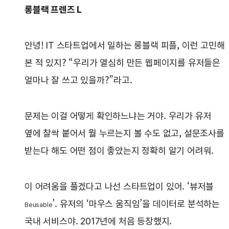
롱블랙 프렌즈 L
안녕! IT 스타트업에서 일하는 롱블랙 피플, 이런 고민해
본 적 있지? “우리가 열심히 만든 웹페이지를 유저들은
얼마나 잘 쓰고 있을까?”라고.
문제는 이걸 어떻게 확인하느냐는 거야. 우리가 유저
옆에 찰싹 붙어서 뭘 누르는지 볼 수도 없고, 설문조사를
받는다 해도 어떤 점이 좋았는지 정확히 알기 어려워.
이 어려움을 풀겠다고 나선 스타트업이 있어. ‘뷰저블
’. 유저의 ‘마우스 움직임’을 데이터로 분석하는
Beusable
국내 서비스야. 2017년에 처음 등장했지.