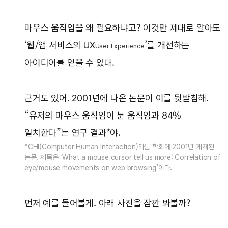
마우스 움직임을 왜 필요하냐고? 이것만 제대로 알아도
‘웹/앱 서비스의 UX
’를 개선하는
User Experience
아이디어를 얻을 수 있대.
근거도 있어. 2001년에 나온 논문이 이를 뒷받침해.
“유저의 마우스 움직임이 눈 움직임과 84%
일치한다”는 연구 결과*야.
*CHI(Computer Human Interaction)라는 학회에 2001년 게재된
논문. 제목은 ‘What a mouse cursor tell us more: Correlation of
eye/mouse movements on web browsing’이다.
먼저 예를 들어볼게. 아래 사진을 잠깐 봐볼까?