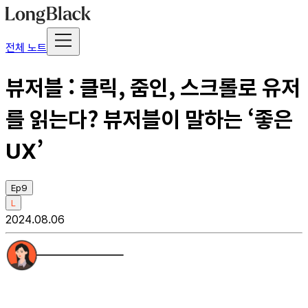
전체 노트
뷰저블 : 클릭, 줌인, 스크롤로 유저
를 읽는다? 뷰저블이 말하는 ‘좋은
UX’
Ep9
L
2024.08.06