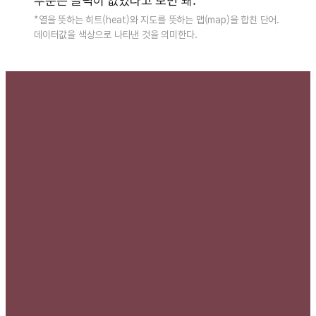
부분은 클릭이 없었다고 보면 돼.
*열을 뜻하는 히트(heat)와 지도를 뜻하는 맵(map)을 합친 단어.
데이터값을 색상으로 나타낸 것을 의미한다.