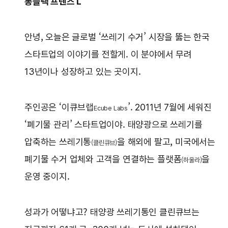
롱블랙 프렌즈 L
안녕, 오늘은 글로벌 ‘쓰레기 수거’ 시장을 뚫는 한국
스타트업의 이야기를 전할게. 이 분야에서 무려
13년이나 성장하고 있는 곳이지.
주인공은 ‘이큐브랩
’. 2011년 7월에 세워진
Ecube Labs
‘폐기물 관리’ 스타트업이야. 태양광으로 쓰레기를
압축하는 쓰레기통
을 해외에 팔고, 미국에서는
(클린큐브)
폐기물 수거 업체와 고객을 연결하는 플랫폼
을
(하울라)
운영 중이지.
성과가 어떻냐고? 태양광 쓰레기통인 클린큐브는