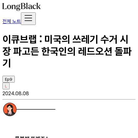
전체 노트
이큐브랩 : 미국의 쓰레기 수거 시
장 파고든 한국인의 레드오션 돌파
기
Ep9
L
2024.08.08