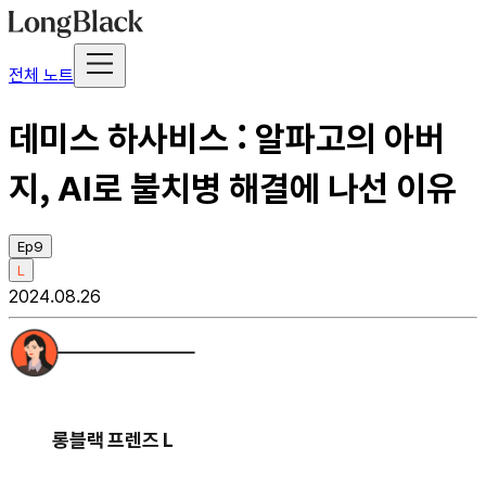
전체 노트
데미스 하사비스 : 알파고의 아버
지, AI로 불치병 해결에 나선 이유
Ep9
L
2024.08.26
롱블랙 프렌즈 L