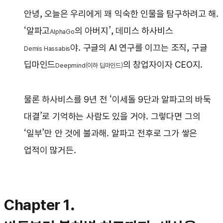
안녕, 오늘은 우리에게 꽤 익숙한 인물을 탐구하려고 해.
‘알파고
의 아버지’, 데미스 하사비스
AlphaGo
야. 구글의 AI 연구를 이끄는 조직, 구글
Demis Hassabis
딥마인드
의 창업자이자 CEO지.
Deepmind
(이하 딥마인드)
물론 하사비스를 9년 전 ‘이세돌 9단과 알파고의 바둑
대결’로 기억하는 사람도 있을 거야. 그렇다면 그의
‘일부’만 안 것에 불과해. 알파고 전후로 그가 쌓은
업적이 많거든.
Chapter 1.