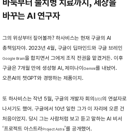
바둑부터 불치병 치료까지, 세상을
바꾸는 AI 연구자
그의 위상부터 짚어볼까? 하사비스는 현재 구글의 AI
총책임자야. 2023년 4월, 구글이 딥마인드와 구글 브레인
을 합치면서 그에게 조직 전권을 맡겼거든. 이후
Google Brain
구글은 7개월 만에 생성형 AI, 제미나이
를 내놨어.
Gemini
오픈AI의 챗GPT와 경쟁하는 제품이지.
또 하사비스는 작년 5월, 구글의 개발자 회의
의 연설자로
(I/O)
나서기도 했어. 구글에서 10년 일한 그가 이 자리에 오른 건
처음이었지. 당시 그는 사람처럼 보고 듣고 말하는 AI 비서
‘프로젝트 아스트라
’를 공개했어.
Project Astra