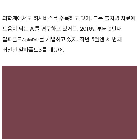
과학계에서도 하사비스를 주목하고 있어. 그는 불치병 치료에
도움이 되는 AI를 연구하고 있거든. 2016년부터 9년째
알파폴드
를 개발하고 있지. 작년 5월엔 세 번째
AlphaFold
버전인 알파폴드3를 내놨어.