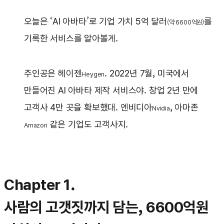
오늘은 ‘AI 아바타’로 기업 가치 5억 달러
를
(약 6600억원)
기록한 서비스를 알아볼게.
주인공은 헤이젠
. 2022년 7월, 미국에서
Heygen
만들어진 AI 아바타 제작 서비스야. 창업 2년 만에
고객사 4만 곳을 확보했대. 엔비디아
, 아마존
Nvidia
같은 기업도 고객사지.
Amazon
Chapter 1.
사람의 고갯짓까지 담는, 6600억원