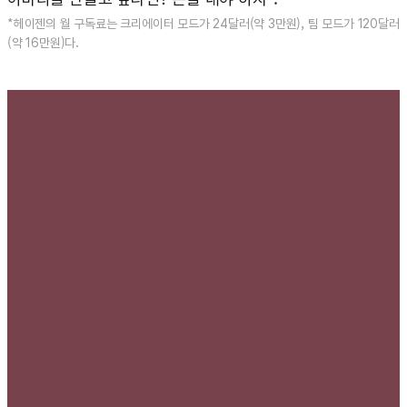
*헤이젠의 월 구독료는 크리에이터 모드가 24달러(약 3만원), 팀 모드가 120달러
(약 16만원)다.