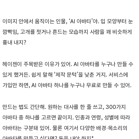
이미지 안에서 움직이는 인물, ‘AI 아바타’야. 입 모양부터 눈
깜빡임, 고개를 젓거나 흔드는 모습까지 사람을 꽤 비슷하게
흉내 내지?
헤이젠이 주목받은 이유가 있어. AI 아바타를 누구나 만들 수
있게 했거든. 쉽게 말해 ‘제작 문턱’을 낮춘 거지. 서비스에
가입만 하면, AI 아바타 하나를 누구나 무료로 만들 수 있어.
만드는 법도 간단해. 원하는 대사를 한 줄 쓰고, 300가지
아바타 중 하나를 고르면 끝이지. 인종과 연령, 성별에 따라
아바타는 구분돼 있어. 물론 여기서 다양한 배경·목소리의
아바타를 만들고 싶다면? 돈을 내야 하지*.