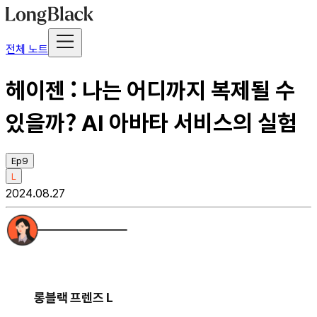
전체 노트
헤이젠 : 나는 어디까지 복제될 수
있을까? AI 아바타 서비스의 실험
Ep9
L
2024.08.27
롱블랙 프렌즈 L