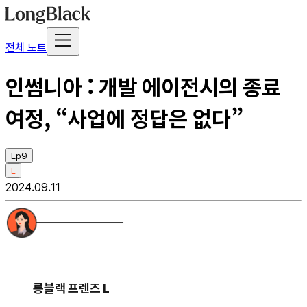
전체 노트
인썸니아 : 개발 에이전시의 종료
여정, “사업에 정답은 없다”
Ep9
L
2024.09.11
롱블랙 프렌즈 L