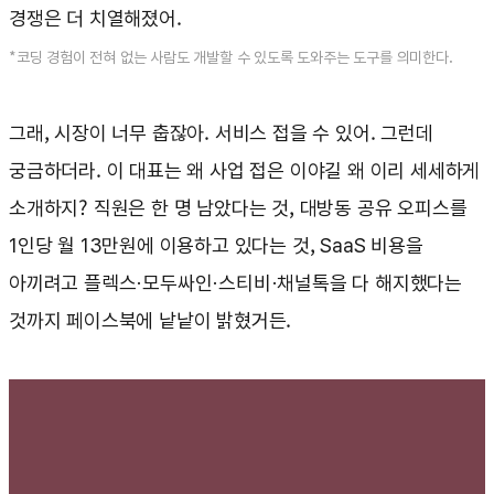
경쟁은 더 치열해졌어.
*코딩 경험이 전혀 없는 사람도 개발할 수 있도록 도와주는 도구를 의미한다.
그래, 시장이 너무 춥잖아. 서비스 접을 수 있어. 그런데
궁금하더라. 이 대표는 왜 사업 접은 이야길 왜 이리 세세하게
소개하지? 직원은 한 명 남았다는 것, 대방동 공유 오피스를
1인당 월 13만원에 이용하고 있다는 것, SaaS 비용을
아끼려고 플렉스·모두싸인·스티비·채널톡을 다 해지했다는
것까지 페이스북에 낱낱이 밝혔거든.