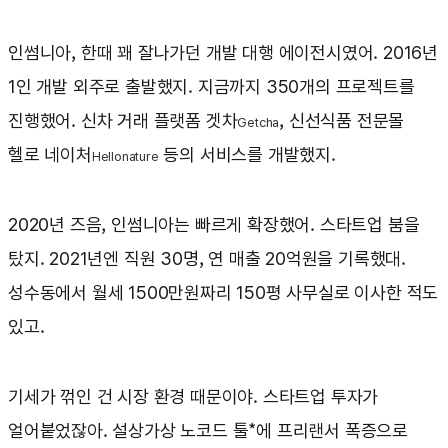
인썸니아, 한때 꽤 잘나가던 개발 대행 에이전시였어. 2016년
1인 개발 외주로 출발했지. 지금까지 350개의 프로젝트를
진행했어. 신차 거래 플랫폼 겟차
, 신선식품 전문몰
Getcha
헬로 네이처
등의 서비스를 개발했지.
Hellonature
2020년 즈음, 인썸니아는 빠르게 확장했어. 스타트업 붐을
탔지. 2021년엔 직원 30명, 연 매출 20억원을 기록했대.
성수동에서 월세 1500만원짜리 150평 사무실로 이사한 적도
있고.
기세가 꺾인 건 시장 환경 때문이야. 스타트업 투자가
얼어붙었잖아. 설상가상 노코드 툴*에 프리랜서 폭증으로