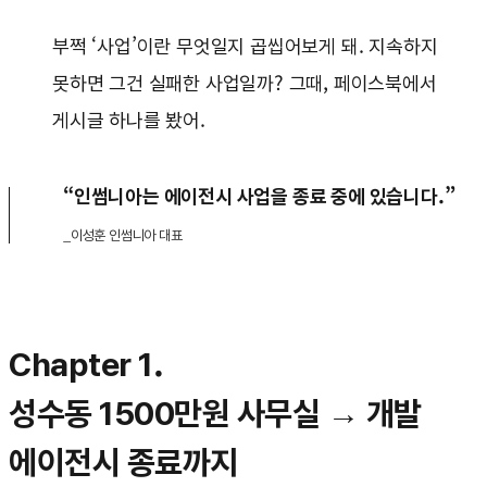
부쩍 ‘사업’이란 무엇일지 곱씹어보게 돼. 지속하지
못하면 그건 실패한 사업일까? 그때, 페이스북에서
게시글 하나를 봤어.
“인썸니아는 에이전시 사업을 종료 중에 있습니다.”
_이성훈 인썸니아 대표
Chapter 1.
성수동 1500만원 사무실 → 개발
에이전시 종료까지