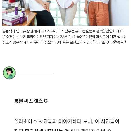
롱블랙과 인터뷰 중인 폴라초이스 코리아의 김수정 뷰티 컨설턴트(왼쪽), 김양희 대표
(가운데), 김수연 크리에이티브 디자이너(오른쪽). 이들은 “여전히 화장품에 대한 잘못된
정보가 많은 업계에서 우리는 정보의 등대 같은 브랜드가 되겠다”고 강조했다. ⓒ롱블랙
롱블랙 프렌즈 C
폴라초이스 사람들과 이야기하다 보니, 이 사람들이