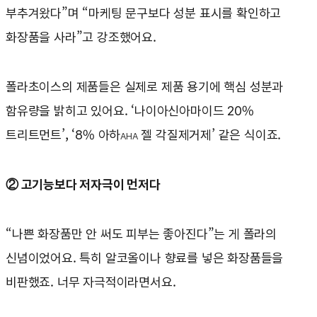
부추겨왔다”며 “마케팅 문구보다 성분 표시를 확인하고
화장품을 사라”고 강조했어요.
폴라초이스의 제품들은 실제로 제품 용기에 핵심 성분과
함유량을 밝히고 있어요. ‘나이아신아마이드 20%
트리트먼트’, ‘8% 아하
젤 각질제거제’ 같은 식이죠.
AHA
② 고기능보다 저자극이 먼저다
“나쁜 화장품만 안 써도 피부는 좋아진다”는 게 폴라의
신념이었어요. 특히 알코올이나 향료를 넣은 화장품들을
비판했죠. 너무 자극적이라면서요.