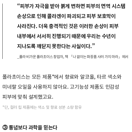
“피부가 자극을 받아 붉게 변하면 피부의 면역 시스템
손상으로 인해 콜라겐이 파괴되고 피부 보호막이
사라진다. 더욱 충격적인 것은 이러한 손상이 피부
내부에서 서서히 진행되기 때문에 우리는 수년이
지나도록 깨닫지 못한다는 사실이다.”
_폴라 비가운 폴라초이스 창업자, 책 『나 없이는 화장품 사러 가지 마라』에서
폴라초이스는 모든 제품*에서 향료와 알코올, 타르 색소와
미네랄 오일을 사용하지 않아요. 고기능성 제품도 민감성
피부에 맞춰 설계했고요.
*단, 컬러 립 제품에는 색소 및 향료 성분 소량 함유
③ 통념보다 과학을 믿는다