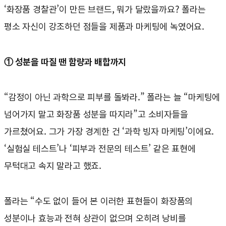
‘화장품 경찰관’이 만든 브랜드, 뭐가 달랐을까요? 폴라는
평소 자신이 강조하던 점들을 제품과 마케팅에 녹였어요.
① 성분을 따질 땐 함량과 배합까지
“감정이 아닌 과학으로 피부를 돌봐라.” 폴라는 늘 “마케팅에
넘어가지 말고 화장품 성분을 따지라”고 소비자들을
가르쳤어요. 그가 가장 경계한 건 ‘과학 빙자 마케팅’이에요.
‘실험실 테스트’나 ‘피부과 전문의 테스트’ 같은 표현에
무턱대고 속지 말라고 했죠.
폴라는 “수도 없이 들어 본 이러한 표현들이 화장품의
성분이나 효능과 전혀 상관이 없으며 오히려 낭비를