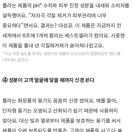
폴라는 제품의 pH* 수치와 피부 진정 성분을 내세워 소비자를
설득했어요. “저자극 각질 제거가 피부관리에 너무
중요하다”면서요. 결과는? 대성공. 이 제품은 지금까지 전
세계에서 6초에 1개씩 팔리는 베스트셀러가 됐어요. 시중엔
이 제품을 흉내 낸 각질제거제가 쏟아져나왔고요.
*수소 이온 농도를 뜻하는 표현으로 제품의 산도(산성과 알칼리성의 정도)를
나타내는 값이다.
④ 성분이 고객 얼굴에 닿을 때까지 신경 쓴다
폴라는 화장품의 용기도 꼼꼼히 신경 썼어요. 예를 들어,
단지형 용기는 오염되고 산화되기 쉽기 때문에 사용하지
않아요. 대신 빛과 열로부터 제품을 보호하는 용기를 써서
제품이 오래 보존되도록 만들죠. 고객이 제품을 사고 다 쓸