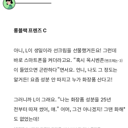
롱블랙 프렌즈 C
아니, L이 생일이라 선크림을 선물했거든요! 그런데
바로 스마트폰을 켜더라고요. “혹시 옥시벤존
(벤조페논-3)
이 들었으면 곤란하다”면서요. 언니, 나도 그 정도는
알거든! 요즘 성분 안 따지고 누가 화장품 산다고!
그러니까 L이 그래요. “나는 화장품 성분을 25년
전부터 따져 썼어, 얘.” 어머, 그건 아니겠지! 그땐 화해*
도 없었는데!