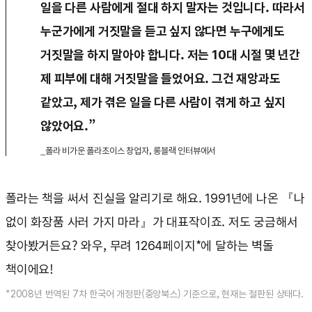
일을 다른 사람에게 절대 하지 말자는 것입니다. 따라서
누군가에게 거짓말을 듣고 싶지 않다면 누구에게도
거짓말을 하지 말아야 합니다. 저는 10대 시절 몇 년간
제 피부에 대해 거짓말을 들었어요. 그건 재앙과도
같았고, 제가 겪은 일을 다른 사람이 겪게 하고 싶지
않았어요.”
_폴라 비가운 폴라초이스 창업자, 롱블랙 인터뷰에서
폴라는 책을 써서 진실을 알리기로 해요. 1991년에 나온 『나
없이 화장품 사러 가지 마라』가 대표작이죠. 저도 궁금해서
찾아봤거든요? 와우, 무려 1264페이지*에 달하는 벽돌
책이에요!
*2008년 번역된 7차 한국어 개정판(중앙북스) 기준으로, 현재는 절판된 상태다.