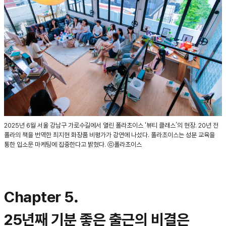
2025년 6월 서울 강남구 가로수길에서 열린 폴라초이스 ‘뷰티 클래스’의 현장. 20년 전
폴라의 책을 번역한 최지현 화장품 비평가가 강연에 나섰다. 폴라초이스는 성분 교육을
통한 입소문 마케팅에 집중한다고 밝혔다. ⓒ폴라초이스
Chapter 5.
25년째 기분 좋은 출근의 비결은