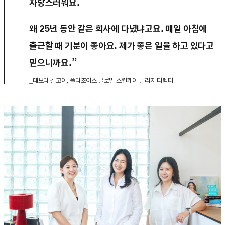
자랑스러워요.
왜 25년 동안 같은 회사에 다녔냐고요. 매일 아침에
출근할 때 기분이 좋아요. 제가 좋은 일을 하고 있다고
믿으니까요.”
_데보라 킬고어, 폴라초이스 글로벌 스킨케어 널리지 디렉터