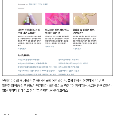
뷰티피디아의 세 서비스 중 하나인 뷰티 어드바이스. 폴라초이스 연구팀이 30년간
확인한 화장품 성분 정보가 담겨있다. 폴라초이스 측은 “이 페이지는 새로운 연구 결과가
있을 때마다 업데이트 된다”고 전했다. ⓒ폴라초이스