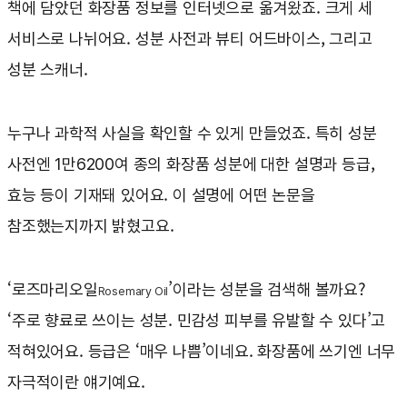
책에 담았던 화장품 정보를 인터넷으로 옮겨왔죠. 크게 세
서비스로 나뉘어요. 성분 사전과 뷰티 어드바이스, 그리고
성분 스캐너.
누구나 과학적 사실을 확인할 수 있게 만들었죠. 특히 성분
사전엔 1만6200여 종의 화장품 성분에 대한 설명과 등급,
효능 등이 기재돼 있어요. 이 설명에 어떤 논문을
참조했는지까지 밝혔고요.
‘로즈마리오일
’이라는 성분을 검색해 볼까요?
Rosemary Oil
‘주로 향료로 쓰이는 성분. 민감성 피부를 유발할 수 있다’고
적혀있어요. 등급은 ‘매우 나쁨’이네요. 화장품에 쓰기엔 너무
자극적이란 얘기예요.