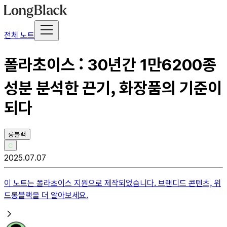
전체 노트
폴라초이스 : 30년간 1만6200종
성분 분석한 끈기, 화장품의 기준이
되다
롱블랙
C
2025.07.07
이 노트는
폴라초이스
지원으로 제작되었습니다. 브랜디드 콘텐츠, 위
드롱블랙을 더 알아보세요.