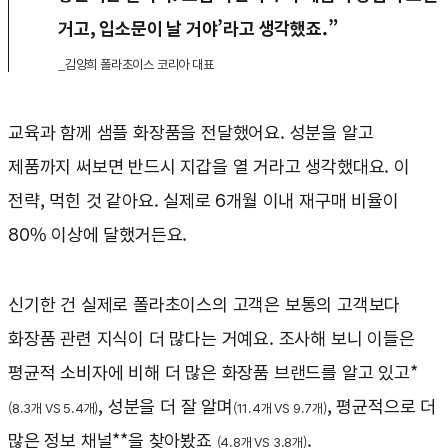
거고, 입소문이 날 거야’라고 생각했죠.”
_김양희 폴라초이스 코리아 대표
교육과 함께 샘플 화장품을 전달했어요. 성분을 알고
제품까지 써보면 반드시 지갑을 열 거라고 생각했대요. 이
전략, 먹힌 것 같아요. 실제로 6개월 이내 재구매 비율이
80% 이상에 달했거든요.
신기한 건 실제로 폴라초이스의 고객은 보통의 고객보다
화장품 관련 지식이 더 많다는 거예요. 조사해 보니 이들은
평균적 소비자에 비해 더 많은 화장품 브랜드를 알고 있고*
, 성분을 더 잘 알며
, 평균적으로 더
(8.3개 VS 5.4개)
(11.4개 VS 9.7개)
많은 정보 채널**을 찾아봤죠
.
(4.8개 VS 3.8개)