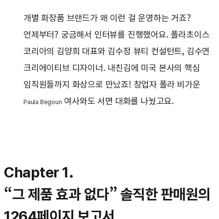
개별 화장품 브랜드가 왜 이런 걸 운영하는 거죠?
언제부터? 궁금해서 인터뷰를 진행했어요. 폴라초이스
코리아의 김양희 대표와 김수정 뷰티 컨설턴트, 김수연
크리에이티브 디자이너. 내친김에 미국 본사의 핵심
임직원들까지 화상으로 만났죠! 창업자 폴라 비가운
여사와도 서면 대화를 나눴고요.
Paula Begoun
Chapter 1.
“그 제품 효과 없다” 솔직한 판매원의
1264페이지 보고서