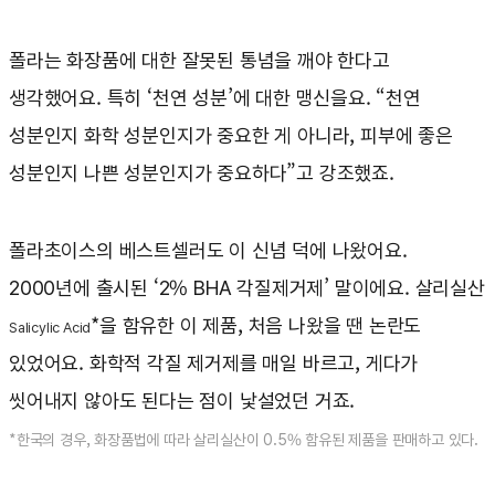
폴라는 화장품에 대한 잘못된 통념을 깨야 한다고
생각했어요. 특히 ‘천연 성분’에 대한 맹신을요. “천연
성분인지 화학 성분인지가 중요한 게 아니라, 피부에 좋은
성분인지 나쁜 성분인지가 중요하다”고 강조했죠.
폴라초이스의 베스트셀러도 이 신념 덕에 나왔어요.
2000년에 출시된 ‘2% BHA 각질제거제’ 말이에요. 살리실산
*을 함유한 이 제품, 처음 나왔을 땐 논란도
Salicylic Acid
있었어요. 화학적 각질 제거제를 매일 바르고, 게다가
씻어내지 않아도 된다는 점이 낯설었던 거죠.
*한국의 경우, 화장품법에 따라 살리실산이 0.5% 함유된 제품을 판매하고 있다.