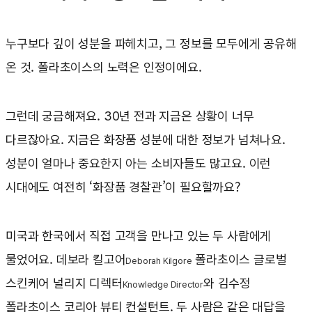
누구보다 깊이 성분을 파헤치고, 그 정보를 모두에게 공유해
온 것. 폴라초이스의 노력은 인정이에요.
그런데 궁금해져요. 30년 전과 지금은 상황이 너무
다르잖아요. 지금은 화장품 성분에 대한 정보가 넘쳐나요.
성분이 얼마나 중요한지 아는 소비자들도 많고요. 이런
시대에도 여전히 ‘화장품 경찰관’이 필요할까요?
미국과 한국에서 직접 고객을 만나고 있는 두 사람에게
물었어요. 데보라 킬고어
폴라초이스 글로벌
Deborah Kilgore
스킨케어 널리지 디렉터
와 김수정
Knowledge Director
폴라초이스 코리아 뷰티 컨설턴트. 두 사람은 같은 대답을