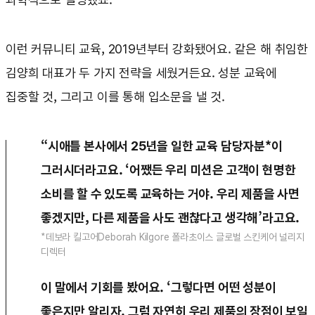
이런 커뮤니티 교육, 2019년부터 강화됐어요. 같은 해 취임한
김양희 대표가 두 가지 전략을 세웠거든요. 성분 교육에
집중할 것, 그리고 이를 통해 입소문을 낼 것.
“시애틀 본사에서 25년을 일한 교육 담당자분*이
그러시더라고요. ‘어쨌든 우리 미션은 고객이 현명한
소비를 할 수 있도록 교육하는 거야. 우리 제품을 사면
좋겠지만, 다른 제품을 사도 괜찮다고 생각해’라고요.
*데보라 킬고어Deborah Kilgore 폴라초이스 글로벌 스킨케어 널리지
디렉터
이 말에서 기회를 봤어요. ‘그렇다면 어떤 성분이
좋은지만 알리자. 그럼 자연히 우리 제품의 장점이 보일