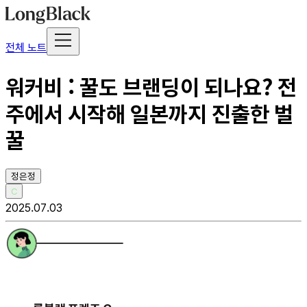
전체 노트
워커비 : 꿀도 브랜딩이 되나요? 전
주에서 시작해 일본까지 진출한 벌
꿀
정은정
C
2025.07.03