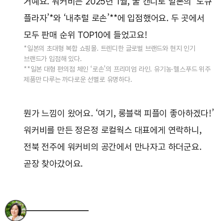
거예요. 워커비는 2025년 1월, 꿀 캔디로 일본의 ‘도큐
플라자’*와 ‘내추럴 로손’**에 입점했어요. 두 곳에서
모두 판매 순위 TOP10에 들었고요!
*일본의 초대형 복합 쇼핑몰. 트렌디한 글로벌 브랜드와 현지 인기
브랜드가 입점해 있다.
**일본 대형 편의점 체인 ‘로손’의 프리미엄 라인. 유기농·헬스푸드 위주
제품만 다루는 까다로운 선별로 유명하다.
뭔가 느낌이 왔어요. ‘여기, 롱블랙 피플이 좋아하겠다!’
워커비를 만든 정은정 로컬웍스 대표에게 연락하니,
전북 전주에 워커비의 공간에서 만나자고 하더군요.
곧장 찾아갔어요.