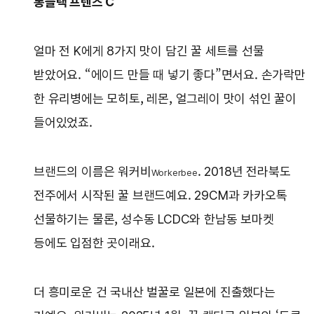
롱블랙 프렌즈 C
얼마 전 K에게 8가지 맛이 담긴 꿀 세트를 선물
받았어요. “에이드 만들 때 넣기 좋다”면서요. 손가락만
한 유리병에는 모히토, 레몬, 얼그레이 맛이 섞인 꿀이
들어있었죠.
브랜드의 이름은 워커비
. 2018년 전라북도
Workerbee
전주에서 시작된 꿀 브랜드예요. 29CM과 카카오톡
선물하기는 물론, 성수동 LCDC와 한남동 보마켓
등에도 입점한 곳이래요.
더 흥미로운 건 국내산 벌꿀로 일본에 진출했다는