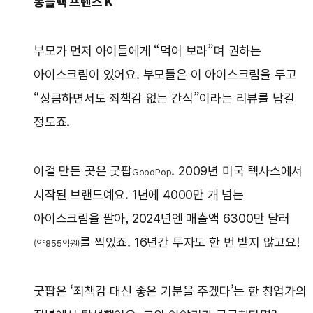
롱블랙 프렌즈 K
부모가 먼저 아이들에게 “먹어 보라”며 권하는
아이스크림이 있어요. 부모들은 이 아이스크림을 두고
“상큼하면서도 죄책감 없는 간식”이라는 리뷰를 남길
정도죠.
이걸 만든 곳은 굿팝
. 2009년 미국 텍사스에서
GoodPop
시작된 브랜드예요. 1년에 4000만 개 넘는
아이스크림을 팔아, 2024년엔 매출액 6300만 달러
를 찍었죠. 16년간 투자도 한 번 받지 않고요!
(약 855억원)
굿팝은 ‘죄책감 대신 좋은 기분을 주겠다’는 한 창업가의