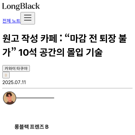
전체 노트
원고 작성 카페 : “마감 전 퇴장 불
가” 10석 공간의 몰입 기술
카와이 타쿠야
B
2025.07.11
롱블랙 프렌즈 B