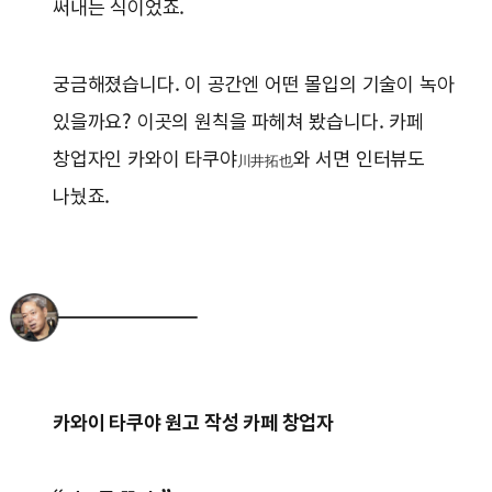
써내는 식이었죠.
궁금해졌습니다. 이 공간엔 어떤 몰입의 기술이 녹아
있을까요? 이곳의 원칙을 파헤쳐 봤습니다. 카페
창업자인 카와이 타쿠야
와 서면 인터뷰도
川井拓也
나눴죠.
카와이 타쿠야 원고 작성 카페 창업자