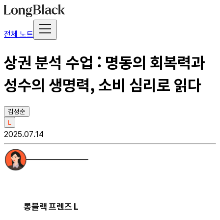
전체 노트
상권 분석 수업 : 명동의 회복력과
성수의 생명력, 소비 심리로 읽다
김성순
L
2025.07.14
롱블랙 프렌즈 L