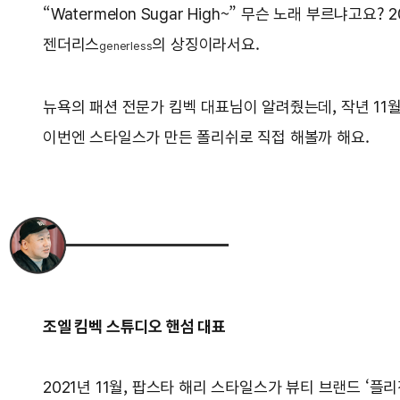
“Watermelon Sugar High~” 무슨 노래 부르냐고
젠더리스
의 상징이라서요.
g
enerless
뉴욕의 패션 전문가 킴벡 대표님이 알려줬는데, 작년 11
이번엔 스타일스가 만든 폴리쉬로 직접 해볼까 해요.
조엘 킴벡 스튜디오 핸섬 대표
2021년 11월, 팝스타 해리 스타일스가 뷰티 브랜드 ‘플