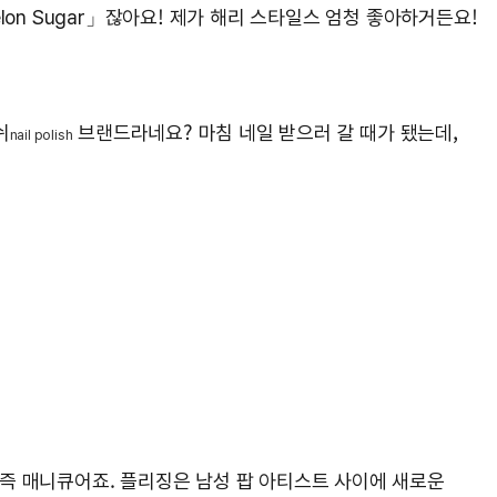
elon Sugar」잖아요! 제가 해리 스타일스 엄청 좋아하거든요!
쉬
브랜드라네요? 마침 네일 받으러 갈 때가 됐는데,
nail polish
, 즉 매니큐어죠. 플리징은 남성 팝 아티스트 사이에 새로운