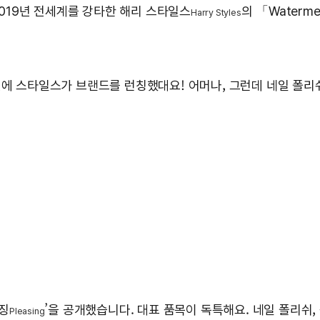
요? 2019년 전세계를 강타한 해리 스타일스
의 「Waterm
Harry Styles
월에 스타일스가 브랜드를 런칭했대요! 어머나, 그런데 네일 폴리
리징
’을 공개했습니다. 대표 품목이 독특해요. 네일 폴리쉬
Pleasing