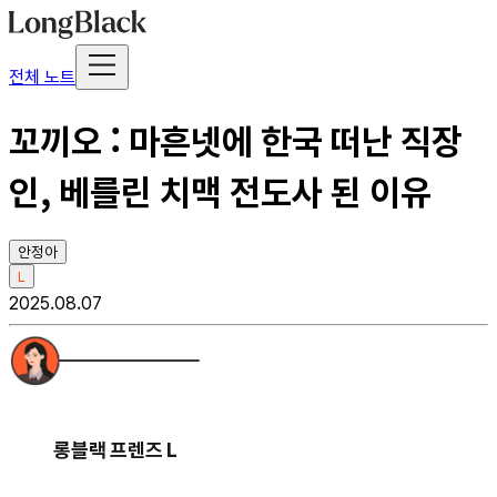
전체 노트
꼬끼오 : 마흔넷에 한국 떠난 직장
인, 베를린 치맥 전도사 된 이유
안정아
L
2025.08.07
롱블랙 프렌즈 L