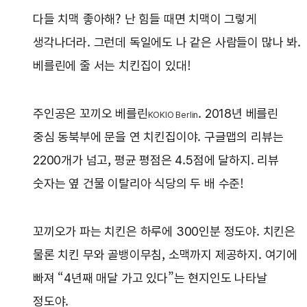
다들 치맥 좋아해? 난 힘들 때면 치맥이 그렇게
생각나더라. 그런데 독일에도 나 같은 사람들이 많나 봐.
베를린에 줄 서는 치킨집이 있대!
주인공은 꼬끼오 베를린
. 2018년 베를린
KOKIO Berlin
중심 동북부에 문을 연 치킨집이야. 구글맵의 리뷰는
2200개가 넘고, 평균 평점은 4.5점에 달하지. 리뷰
숫자는 옆 건물 이탈리아 식당의 두 배 수준!
꼬끼오가 파는 치킨은 하루에 300인분 정도야. 치킨은
물론 치킨 무와 골뱅이무침, 소맥까지 제공하지. 여기에
빠져 “4년째 매달 가고 있다”는 현지인도 나타날
정도야.