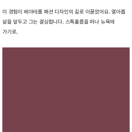
이 경험이 베아테를 패션 디자인의 길로 이끌었어요. 열아홉
살을 앞두고 그는 결심합니다. 스톡홀름을 떠나 뉴욕에
가기로.