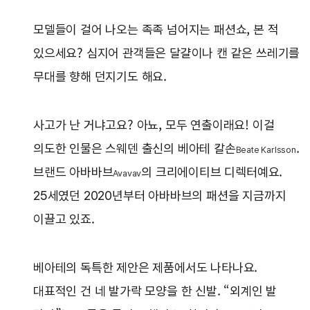
모델들이 걸어 나오는 족족 넘어지는 패션쇼, 본 적
있으세요? 심지어 관객들은 달걀이나 캔 같은 쓰레기를
무대를 향해 던지기도 해요.
사고가 난 거냐고요? 아뇨, 모두 연출이래요! 이걸
의도한 인물은 스웨덴 출신의 베아테 칼손
.
Beate Karlsson
브랜드 아바바브
의 크리에이티브 디렉터예요.
Avavav
25세였던 2020년부터 아바바브의 패션을 지금까지
이끌고 있죠.
베아테의 독특한 제안은 제품에서도 나타나요.
대표적인 건 네 발가락 모양을 한 신발. “외계인 발