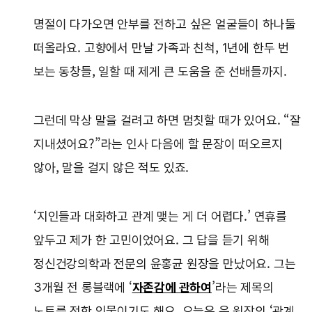
명절이 다가오면 안부를 전하고 싶은 얼굴들이 하나둘
떠올라요. 고향에서 만날 가족과 친척, 1년에 한두 번
보는 동창들, 일할 때 제게 큰 도움을 준 선배들까지.
그런데 막상 말을 걸려고 하면 멈칫할 때가 있어요. “잘
지내셨어요?”라는 인사 다음에 할 문장이 떠오르지
않아, 말을 걸지 않은 적도 있죠.
‘지인들과 대화하고 관계 맺는 게 더 어렵다.’ 연휴를
앞두고 제가 한 고민이었어요. 그 답을 듣기 위해
정신건강의학과 전문의 윤홍균 원장을 만났어요. 그는
3개월 전 롱블랙에 ‘
자존감에 관하여
’라는 제목의
노트를 전한 인물이기도 해요. 오늘은 윤 원장의 ‘관계