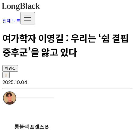
전체 노트
여가학자 이영길 : 우리는 ‘쉼 결핍
증후군’을 앓고 있다
이영길
B
2025.10.04
롱블랙 프렌즈 B