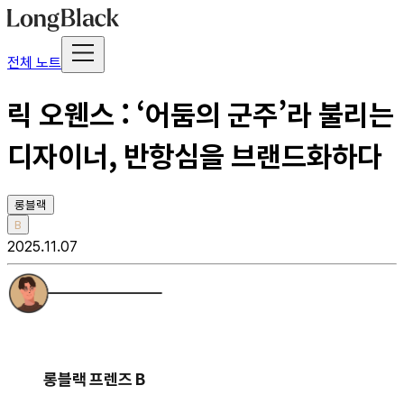
전체 노트
릭 오웬스 : ‘어둠의 군주’라 불리는
디자이너, 반항심을 브랜드화하다
롱블랙
B
2025.11.07
롱블랙 프렌즈 B