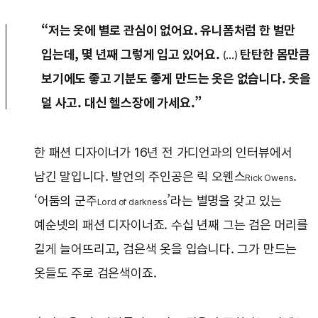
“저는 옷에 별로 관심이 없어요. 유니폼처럼 한 벌만
입는데, 몇 년째 그렇게 입고 있어요.
탄탄한 몸만큼
(...)
보기에도 좋고 기분도 좋게 만드는 옷은 없습니다. 옷을
덜 사고. 대신 헬스장에 가세요.”
한 패션 디자이너가 16년 전 가디언과의 인터뷰에서
남긴 말입니다. 발언의 주인공은 릭 오웬스
.
Rick Owens
‘어둠의 군주
’라는 별명을 갖고 있는
Lord of darkness
예순넷의 패션 디자이너죠. 수십 년째 그는 검은 머리를
길게 늘어뜨리고, 검은색 옷을 입습니다. 그가 만드는
옷들도 주로 검은색이죠.