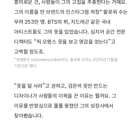
흥미로운 건, 사람들이 그의 고집을 추종한다는 거예요.
그의 이름을 딴 브랜드의 인스타그램 계정* 팔로워 수는
무려 253만 명. BTS의 뷔, 지드래곤 같은 국내
아티스트들도 그의 옷을 입었습니다. 심지어 공간 전문
디렉터도 “릭 오웬스 옷을 보고 영감을 얻는다”고
고백할 정도죠.
*계정명은 rickowensonline이다. 팔로워 숫자는 2025년 11월을
기준으로 했다.
“옷을 덜 사라”고 권하고, 검은색 옷만 만드는
디자이너가 사람들의 이목을 끈 이유는 뭘까요. 그
이유를 반항심으로 똘똘 뭉쳤던 그의 성장사에서
찾아봤습니다.