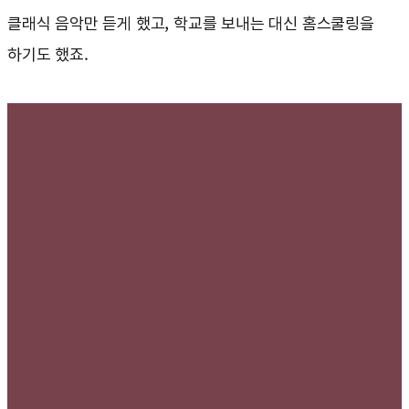
클래식 음악만 듣게 했고, 학교를 보내는 대신 홈스쿨링을
하기도 했죠.