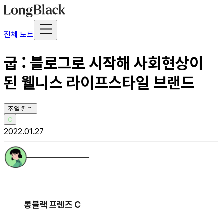
전체 노트
굽 : 블로그로 시작해 사회현상이
된 웰니스 라이프스타일 브랜드
조엘 킴벡
C
2022.01.27
롱블랙 프렌즈 C