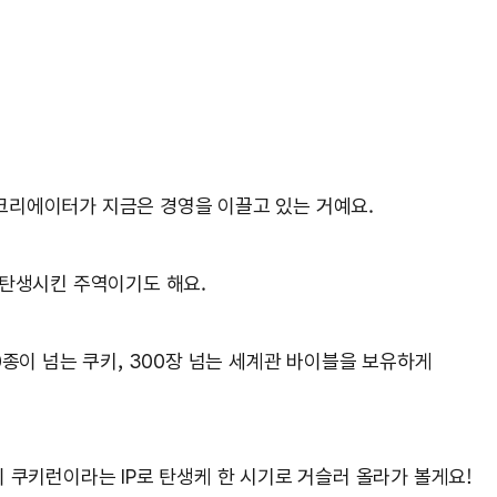
 크리에이터가 지금은 경영을 이끌고 있는 거예요.
’을 탄생시킨 주역이기도 해요.
종이 넘는 쿠키, 300장 넘는 세계관 바이블을 보유하게
 쿠키런이라는 IP로 탄생케 한 시기로 거슬러 올라가 볼게요!