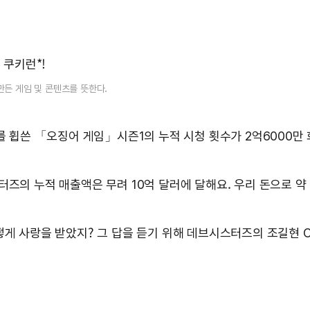
 쿠키런*!
 만든 게임 및 콘텐츠를 뜻한다.
를 휩쓴 「오징어 게임」시즌1의 누적 시청 횟수가 2억6000만
즈의 누적 매출액은 무려 10억 달러에 달해요. 우리 돈으로 약 
게 사랑을 받았지? 그 답을 듣기 위해 데브시스터즈의 조길현 C