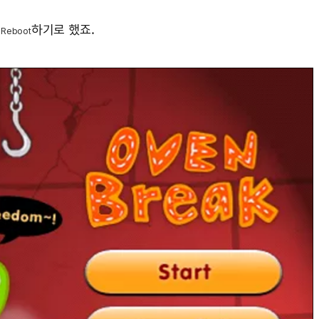
트
하기로 했죠.
Reboot