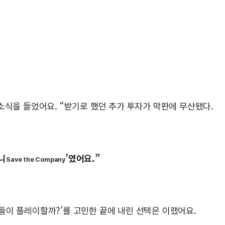
소식을 들었어요. “받기로 했던 추가 투자가 막판에 무산됐다.
니
’였어요.”
Save the Company
람들이 플레이할까?’를 고민한 끝에 내린 선택은 이랬어요.