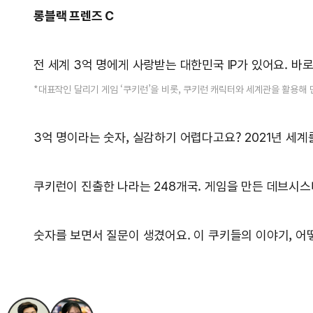
롱블랙 프렌즈 C
전 세계 3억 명에게 사랑받는 대한민국 IP가 있어요. 바로
*대표작인 달리기 게임 ‘쿠키런’을 비롯, 쿠키런 캐릭터와 세계관을 활용해
3억 명이라는 숫자, 실감하기 어렵다고요? 2021년 세계
쿠키런이 진출한 나라는 248개국. 게임을 만든 데브시스터
숫자를 보면서 질문이 생겼어요. 이 쿠키들의 이야기, 어떻