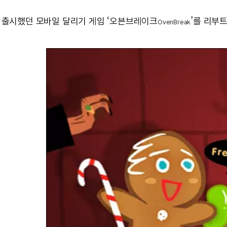
에 출시했던 모바일 달리기 게임 ‘오븐브레이크
’를 리부
OvenBreak