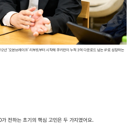
12년 ‘오븐브레이크’ 리부트부터 시작해 쿠키런이 누적 3억 다운로드 넘는 IP로 성장하는
PO가 전하는 초기의 핵심 고민은 두 가지였어요.