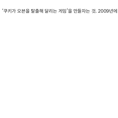
‘쿠키가 오븐을 탈출해 달리는 게임’을 만들자는 것. 2009년