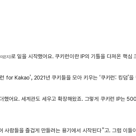
로 일을 시작했어요. 쿠키런이란 IP의 기틀을 다져온 핵심
(이은지)
 for Kakao’, 2021년 쿠키들을 모아 키우는 ‘쿠키런: 킹덤
했어요. 세계관도 세우고 확장해왔죠. 그렇게 쿠키런 IP는 500
어 사람들을 즐겁게 만들려는 용기에서 시작된다”고. 그럼 이들이