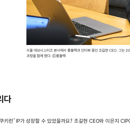
서울 데브시스터즈 본사에서 롱블랙과 인터뷰 중인 조길현 CEO. 그는 20
과정을 함께 했다. Ⓒ롱블랙
올리다
키런’ IP가 성장할 수 있었을까요? 조길현 CEO와 이은지 CI