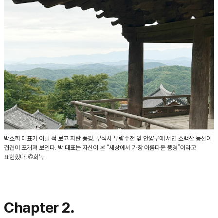
박소희 대표가 어릴 적 보고 자란 풍경. 부석사 무량수전 앞 안양루에 서면 소백산 능선이
겹겹이 포개져 보인다. 박 대표는 자신이 본 “세상에서 가장 아름다운 풍경”이라고
표현했다. ©희녹
Chapter 2.