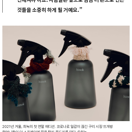
것들을 소중히 하게 될 거예요.”
2021년 겨울, 희녹의 첫 연말 에디션. 코로나로 일감이 끊긴 구리 시장 뜨개방