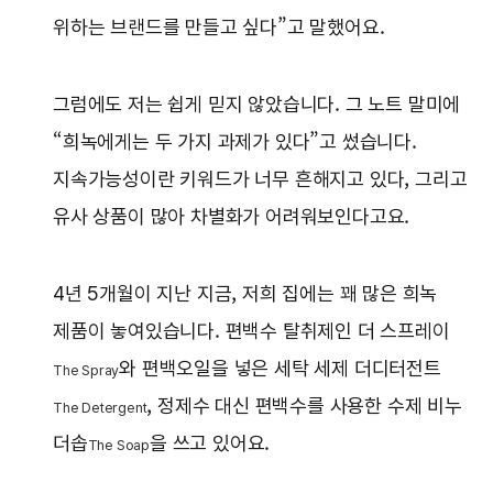
위하는 브랜드를 만들고 싶다”고 말했어요.
그럼에도 저는 쉽게 믿지 않았습니다. 그 노트 말미에
“희녹에게는 두 가지 과제가 있다”고 썼습니다.
지속가능성이란 키워드가 너무 흔해지고 있다, 그리고
유사 상품이 많아 차별화가 어려워보인다고요.
4년 5개월이 지난 지금, 저희 집에는 꽤 많은 희녹
제품이 놓여있습니다. 편백수 탈취제인 더 스프레이
와 편백오일을 넣은 세탁 세제 더디터전트
The Spray
, 정제수 대신 편백수를 사용한 수제 비누
The Detergent
더솝
을 쓰고 있어요.
The Soap