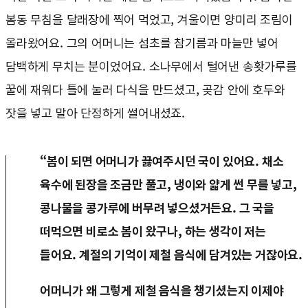
봄동 무침을 달래장에 찍어 먹었고, 겨울이면 양미리 조림이
올라왔어요. 그의 어머니는 섬초를 참기름과 마늘만 넣어
담백하게 무치는 분이었어요. 소나무에서 털어낸 송홧가루를
꿀에 재워다 틀에 눌러 다식을 만드셨고, 곶감 안에 호두와
잣을 넣고 말아 단정하게 썰어내셨죠.
“봄이 되면 어머니가 끓여주시던 국이 있어요. 채소
육수에 된장을 조금만 풀고, 냉이와 얇게 썬 무를 넣고,
콩나물을 콩가루에 버무려 넣으셨거든요. 그 국을
떠먹으면 비로소 봄이 왔구나, 하는 생각이 저는
들어요. 계절의 기억이 제철 음식에 담겨있는 거잖아요.
어머니가 왜 그렇게 제철 음식을 챙기셨는지 이제야