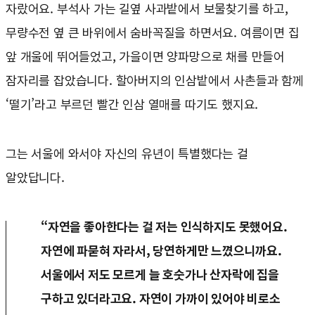
자랐어요. 부석사 가는 길옆 사과밭에서 보물찾기를 하고,
무량수전 옆 큰 바위에서 숨바꼭질을 하면서요. 여름이면 집
앞 개울에 뛰어들었고, 가을이면 양파망으로 채를 만들어
잠자리를 잡았습니다. 할아버지의 인삼밭에서 사촌들과 함께
‘떨기’라고 부르던 빨간 인삼 열매를 따기도 했지요.
그는 서울에 와서야 자신의 유년이 특별했다는 걸
알았답니다.
“자연을 좋아한다는 걸 저는 인식하지도 못했어요.
자연에 파묻혀 자라서, 당연하게만 느꼈으니까요.
서울에서 저도 모르게 늘 호숫가나 산자락에 집을
구하고 있더라고요. 자연이 가까이 있어야 비로소