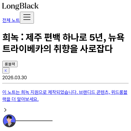
전체 노트
희녹 : 제주 편백 하나로 5년, 뉴욕
트라이베카의 취향을 사로잡다
롱블랙
K
2026.03.30
이 노트는
희녹
지원으로 제작되었습니다. 브랜디드 콘텐츠, 위드롱블
랙을 더 알아보세요.