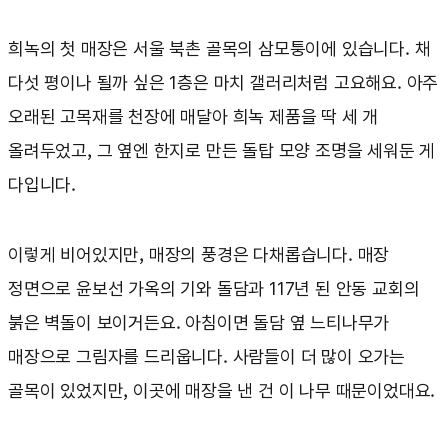
희녹의 첫 매장은 서울 북촌 골목의 삼모퉁이에 있습니다. 채
다섯 평이나 될까 싶은 1층은 마치 갤러리처럼 고요해요. 아주
오래된 고목재를 천장에 매달아 희녹 제품을 딱 세 개
올려두었고, 그 옆엔 한지로 만든 돌탑 모양 조명을 세워둔 게
다입니다.
이렇게 비어있지만, 매장의 풍경은 다채롭습니다. 매장
정면으로 윤보선 가옥의 기와 돌담과 117년 된 안동 교회의
붉은 벽돌이 보이거든요. 아침이면 돌담 옆 느티나무가
매장으로 그림자를 드리웁니다. 사람들이 더 많이 오가는
골목이 있었지만, 이곳에 매장을 낸 건 이 나무 때문이었대요.