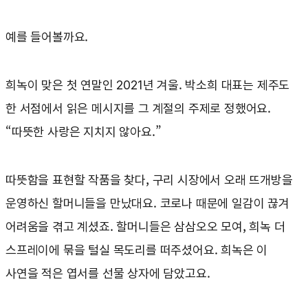
예를 들어볼까요.
희녹이 맞은 첫 연말인 2021년 겨울. 박소희 대표는 제주도
한 서점에서 읽은 메시지를 그 계절의 주제로 정했어요.
“따뜻한 사랑은 지치지 않아요.”
따뜻함을 표현할 작품을 찾다, 구리 시장에서 오래 뜨개방을
운영하신 할머니들을 만났대요. 코로나 때문에 일감이 끊겨
어려움을 겪고 계셨죠. 할머니들은 삼삼오오 모여, 희녹 더
스프레이에 묶을 털실 목도리를 떠주셨어요. 희녹은 이
사연을 적은 엽서를 선물 상자에 담았고요.