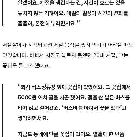
알겠어요. 계절을 챙긴다는 건, 시간이 흐르는 것을
놓치지 않는 거잖아요. 매일의 일상과 시간의 변화를
촘촘히, 온전히 누리면서요."
서울살이가 시작되고선 제철 음식을 챙겨 먹기가 어려울 때도
있었습니다. 바빠서 시장도 들르지 못했던 20대 시절, 그는
꽃집을 들르곤 했대요.
“회사 버스정류장 앞에 꽃집이 있었어요. 그 꽃집에서
5000원 어치 꽃을 사곤 했어요. 꽃을 산 날은 버스를
타지 않고 걸어갔죠. ‘버스비를 아껴서 꽃을 샀다’고
생각하면서요.
지금도 동네에 단골 꽃집이 있어요. 열흘에 한 번쯤