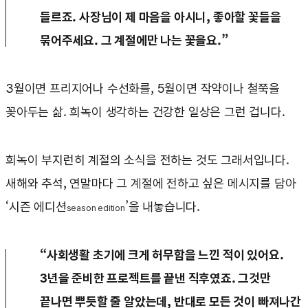
들르죠. 사장님이 제 마음을 아시니, 좋아할 꽃들을
묶어주세요. 그 계절에만 나는 꽃을요.”
3월이면 프리지어나 수선화를, 5월이면 작약이나 철쭉을
꽂아두는 삶. 희녹이 생각하는 건강한 일상은 그런 겁니다.
희녹이 부지런히 계절의 소식을 전하는 것도 그래서입니다.
새해와 추석, 연말마다 그 계절에 전하고 싶은 메시지를 담아
‘시즌 에디션
’을 내놓습니다.
season edition
“사회생활 초기에 크게 허무함을 느낀 적이 있어요.
3년을 준비한 프로젝트를 끝낸 직후였죠. 그것만
끝나면 뿌듯할 줄 알았는데, 반대로 모든 것이 빠져나간