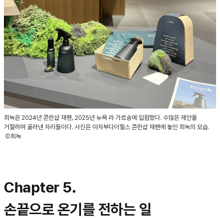
희녹은 2024년 콘란샵 재팬, 2025년 뉴욕 라 가르송에 입점했다. 수많은 제안을
거절하며 골라낸 자리들이다. 사진은 아자부다이힐스 콘란샵 재팬에 놓인 희녹의 모습.
©희녹
Chapter 5.
손끝으로 온기를 전하는 일