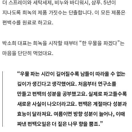
더 스프레이와 세탁세제, 비누와 바디워시, 샴푸. 5년이
지나도록 희녹의 제품 가짓수는 단출합니다. 이 모든 제품은
편백수를 원료로 하고요.
박소희 대표는 희녹을 시작할 때부터 “한 우물을 파겠다”는
마음을 단단히 먹었대요.
“우물 파는 시간이 길어질수록 남들이 따라올 수 없는
깊이가 생긴다고 생각했어요. 처음부터 연구소를
만들고 편백의 성분을 공부했고요. 실제로 파고들수록
새로운 사실이 나오더라고요. 편백은 계절마다 성분과
효능이 달라져요. 여름이면 방향 성분이 늘어나, 이때
짜낸 편백오일은 더 짙은 나무 향을 뿜죠.”