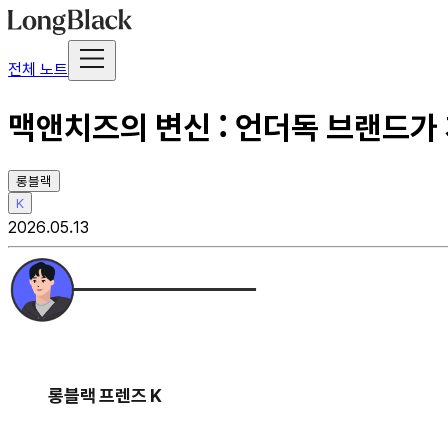
전체 노트
맥앤치즈의 변신 : 언더독 브랜드가
롱블랙
K
2026.05.13
롱블랙 프렌즈 K