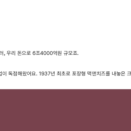
러, 우리 돈으로 6조4000억원 규모죠.
기업이 독점해왔어요. 1937년 최초로 포장형 맥앤치즈를 내놓은 