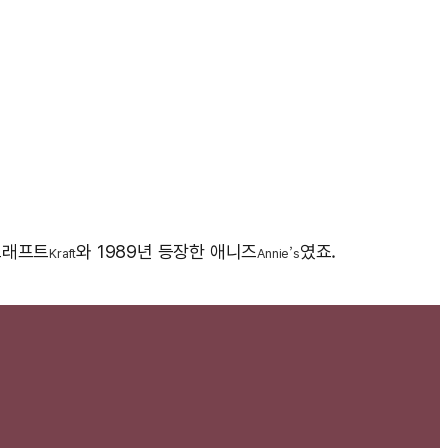
크래프트
와 1989년 등장한 애니즈
였죠.
Kraft
Annie’s