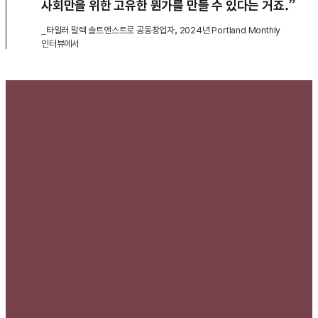
사회만을 위한 고유한 뭔가를 만들 수 있다는 거죠.”
_타일러 말렉 솔트앤스트로 공동창업자, 2024년 Portland Monthly
인터뷰에서