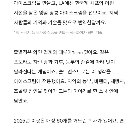
아이스크림을 만들고, LA에선 한국계 셰프의 어린
시절을 담은 양념 땅콩 아이스크림을 선보이죠. 지역
사람들의 기억과 기술을 맛으로 번역한달까요.
*햄·소시지 등 육가공 식품을 만드는 식문화이자 장인 기술.
출발점은 와인 업계의 테루아
였어요. 같은
Terroir
포도라도 자란 땅과 기후, 농부의 손길에 따라 맛이
달라진다는 개념이죠. 솔트앤스트로는 이 생각을
아이스크림에 적용했어요. 지역의 농부, 바텐더, 제빵사,
초콜릿 장인을 찾아가 그들의 이야기를 한 스쿱 안에
담았죠.
2025년 이곳은 매장 60개를 거느린 회사가 됐어요. 연