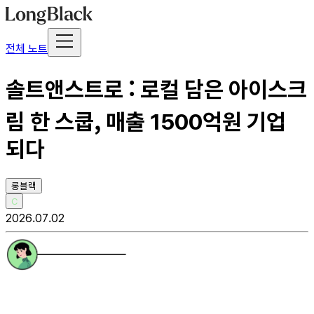
전체 노트
솔트앤스트로 : 로컬 담은 아이스크
림 한 스쿱, 매출 1500억원 기업
되다
롱블랙
C
2026.07.02