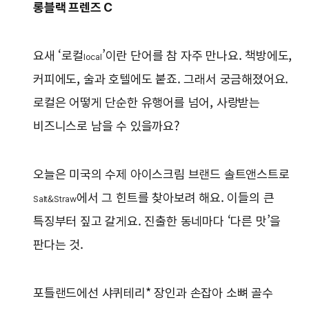
롱블랙 프렌즈 C
요새 ‘로컬
’이란 단어를 참 자주 만나요. 책방에도,
local
커피에도, 술과 호텔에도 붙죠. 그래서 궁금해졌어요.
로컬은 어떻게 단순한 유행어를 넘어, 사랑받는
비즈니스로 남을 수 있을까요?
오늘은 미국의 수제 아이스크림 브랜드 솔트앤스트로
에서 그 힌트를 찾아보려 해요. 이들의 큰
Salt&Straw
특징부터 짚고 갈게요. 진출한 동네마다 ‘다른 맛’을
판다는 것.
포틀랜드에선 샤퀴테리* 장인과 손잡아 소뼈 골수