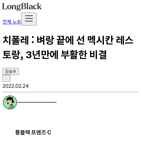
전체 노트
치폴레 : 벼랑 끝에 선 멕시칸 레스
토랑, 3년만에 부활한 비결
김승우
C
2022.02.24
롱블랙 프렌즈 C