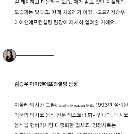
걸 캐치하고 대응하는 모습. 제가 알고 있던 치폴레의
모습과는 달랐죠. 원래 치폴레가 어땠냐고요? 김승우
아이앤에프컨설팅 팀장이 자세히 알려줄 거예요.
김승우 아이앤에프컨설팅 팀장
치폴레 멕시칸 그릴
. 1993년 설립된
Chipotle Mexican Grill
미국의 멕시코 음식 전문 레스토랑 회사입니다. 멕시코
음식을 햄버거처럼 대중화한 업체죠. 경쟁사로는