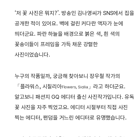
‘저 꽃 사진은 뭐지?’. 방송인 김나영씨가 SNS에서 집을
공개한 적이 있어요. 벽에 걸린 커다란 액자가 눈에
띄더군요. 파란 하늘을 배경으로 붉은 색, 흰 색의
꽃송이들이 프레임을 가득 채운 강렬한
사진이었습니다.
누구의 작품일까, 궁금해 찾아보니 장우철 작가의
「플라워스, 시칠리아
」라고 하더군요.
Flowers, Sicilia
알고보니 패션지 GQ 에디터 출신 사진작가입니다. 유독
꽃 사진을 자주 찍었고요. 에디터 시절부터 직접 사진
찍는 에디터, 팬덤을 거느린 에디터로 유명했습니다.