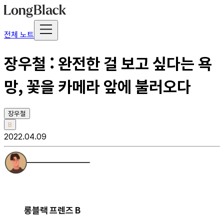
전체 노트
장우철 : 완전한 걸 보고 싶다는 욕
망, 꽃을 카메라 앞에 불러오다
장우철
B
2022.04.09
롱블랙 프렌즈 B