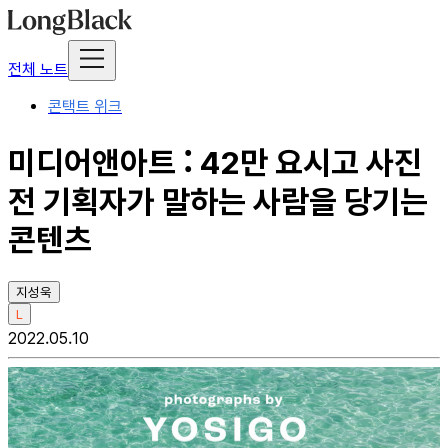
전체 노트
콘택트 위크
미디어앤아트 : 42만 요시고 사진
전 기획자가 말하는 사람을 당기는
콘텐츠
지성욱
L
2022.05.10