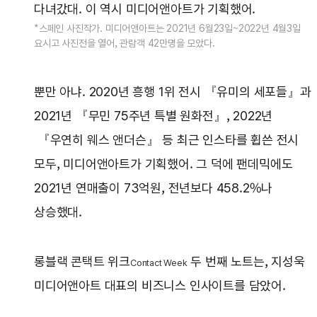
다녀갔대. 이 역시 미디어앤아트가 기획했어.
*스페인 사진작가. 미디어앤아트는 2021년 6월23일~2022년 4월3일
요시고 사진전을 열어, 관람객 42만명을 모았다.
뿐만 아냐. 2020년 흥행 1위 전시 『유미의 세포들』과
2021년 『무민 75주년 특별 원화전』, 2022년
『우연히 웨스 앤더슨』 등 최근 인스타를 휩쓴 전시
모두, 미디어앤아트가 기획했어. 그 덕에 팬데믹에도
2021년 연매출이 73억원, 전년보다 458.2%나
상승했대.
롱블랙 콘택트 위크
두 번째 노트는, 지성욱
Contact Week
미디어앤아트 대표의 비즈니스 인사이트를 담았어.