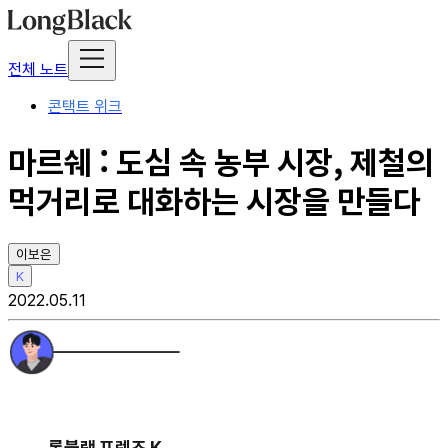
전체 노트
콘택트 위크
마르쉐 : 도심 속 농부 시장, 제철의
먹거리로 대화하는 시장을 만들다
이보은
K
2022.05.11
롱블랙 프렌즈 K