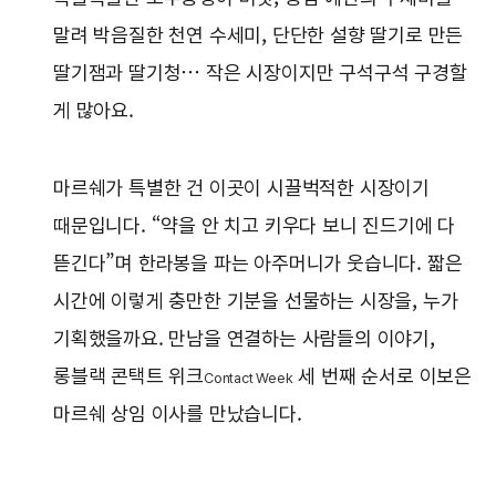
말려 박음질한 천연 수세미, 단단한 설향 딸기로 만든
딸기잼과 딸기청… 작은 시장이지만 구석구석 구경할
게 많아요.
마르쉐가 특별한 건 이곳이 시끌벅적한 시장이기
때문입니다. “약을 안 치고 키우다 보니 진드기에 다
뜯긴다”며 한라봉을 파는 아주머니가 웃습니다. 짧은
시간에 이렇게 충만한 기분을 선물하는 시장을, 누가
기획했을까요. 만남을 연결하는 사람들의 이야기,
롱블랙 콘택트 위크
세 번째 순서로 이보은
Contact Week
마르쉐 상임 이사를 만났습니다.