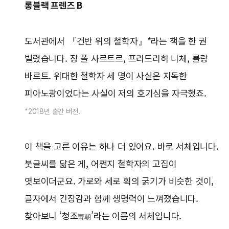
롱블랙 프렌즈 B
도서관에서 『건반 위의 철학자』*라는 책을 한 권
빌렸습니다. 장 폴 사르트르, 프리드리히 니체, 롤랑
바르트. 위대한 철학자 세 명이 사실은 지독한
피아노광이었다는 사실이 저의 호기심을 자극했죠.
*2018년 출간 버전.
이 책을 고른 이유는 하나 더 있어요. 바로 서체입니다.
붓글씨를 닮은 게, 어쩐지 철학자의 고집이
엿보이더군요. 가로와 세로 획의 굵기가 비슷한 것이,
글자에서 긴장감과 함께 생명력이 느껴졌습니다.
찾아보니 ‘청조
’라는 이름의 서체입니다.
靑朝