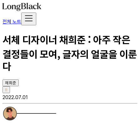
전체 노트
서체 디자이너 채희준 : 아주 작은
결정들이 모여, 글자의 얼굴을 이룬
다
채희준
B
2022.07.01