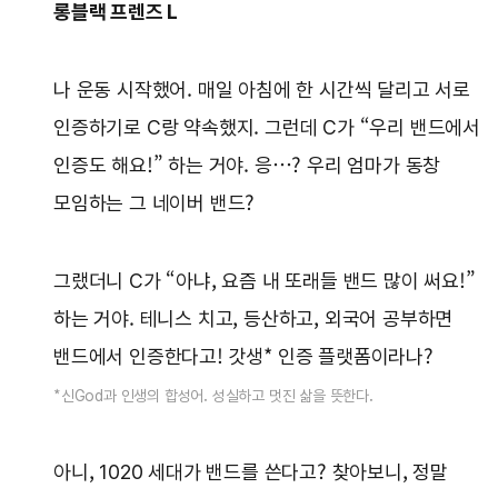
롱블랙 프렌즈 L
나 운동 시작했어. 매일 아침에 한 시간씩 달리고 서로
인증하기로 C랑 약속했지. 그런데 C가 “우리 밴드에서
인증도 해요!” 하는 거야. 응…? 우리 엄마가 동창
모임하는 그 네이버 밴드?
그랬더니 C가 “아냐, 요즘 내 또래들 밴드 많이 써요!”
하는 거야. 테니스 치고, 등산하고, 외국어 공부하면
밴드에서 인증한다고! 갓생* 인증 플랫폼이라나?
*신God과 인생의 합성어. 성실하고 멋진 삶을 뜻한다.
아니, 1020 세대가 밴드를 쓴다고? 찾아보니, 정말