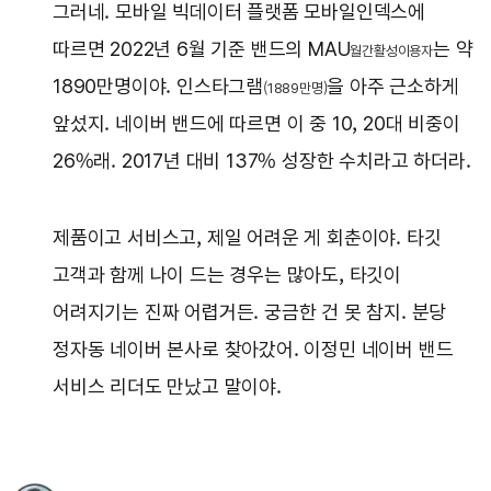
그러네. 모바일 빅데이터 플랫폼 모바일인덱스에
따르면 2022년 6월 기준 밴드의 MAU
는 약
월간활성이용자
1890만명이야. 인스타그램
을 아주 근소하게
(1889만명)
앞섰지. 네이버 밴드에 따르면 이 중 10, 20대 비중이
26%래. 2017년 대비 137% 성장한 수치라고 하더라.
제품이고 서비스고, 제일 어려운 게 회춘이야. 타깃
고객과 함께 나이 드는 경우는 많아도, 타깃이
어려지기는 진짜 어렵거든. 궁금한 건 못 참지. 분당
정자동 네이버 본사로 찾아갔어. 이정민 네이버 밴드
서비스 리더도 만났고 말이야.