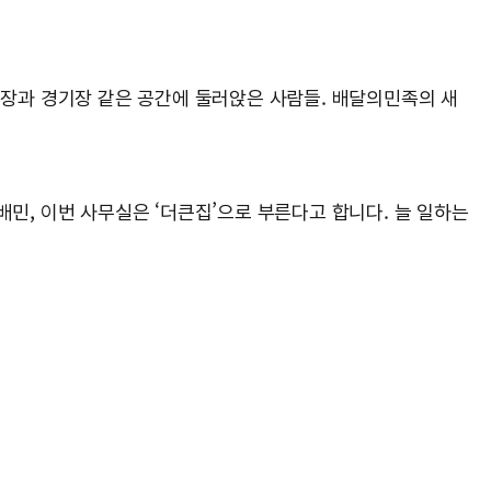
 책장과 경기장 같은 공간에 둘러앉은 사람들. 배달의민족의 새
배민, 이번 사무실은 ‘더큰집’으로 부른다고 합니다. 늘 일하는