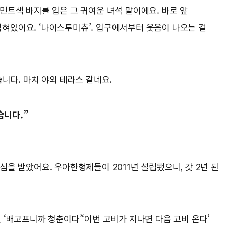
민트색 바지를 입은 그 귀여운 녀석 말이에요. 바로 앞
혀있어요. ‘나이스투미츄’. 입구에서부터 웃음이 나오는 걸
습니다. 마치 야외 테라스 같네요.
습니다.”
관심을 받았어요. 우아한형제들이 2011년 설립됐으니, 갓 2년 된
 ‘배고프니까 청춘이다’‘이번 고비가 지나면 다음 고비 온다’