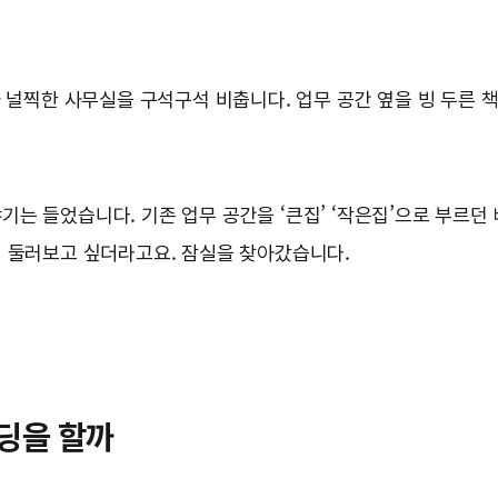
가 널찍한 사무실을 구석구석 비춥니다. 업무 공간 옆을 빙 두른
는 들었습니다. 기존 업무 공간을 ‘큰집’ ‘작은집’으로 부르던 
번 둘러보고 싶더라고요. 잠실을 찾아갔습니다.
딩을 할까