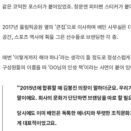
같은 코믹한 포스터가 붙어있었죠. 창문엔 피터팬 스티커가 붙어
2017년 올림픽공원 옆의 ‘큰집’으로 이사하며 배민 사무실은 
공간, 스포츠 역사에 획을 그은 선수들로 브랜딩한 각 층.
매번 ‘이렇게까지 해야 하나’라는 생각이 들 정도로 정성스럽게 
구성원들의 이름을 따 ‘OO님의 인생 책’이라는 사연이 붙어 있
“2015년에 합류할 때 김봉진 의장이 말하더군요. 우리
말이에요. 회사의 문화가 단단하면 브랜딩을 따로 할 필
당시에도 이미 배민은 독특한 에너지와 뚜렷한 조직문화가
게 대표적이었고요.