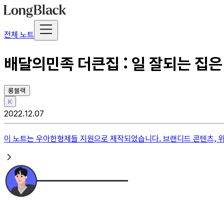
전체 노트
배달의민족 더큰집 : 일 잘되는 집은
롱블랙
K
2022.12.07
이 노트는
우아한형제들
지원으로 제작되었습니다. 브랜디드 콘텐츠, 