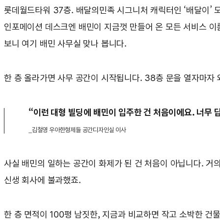
롯데월드타워 37층. 배달의민족 시그니처 캐릭터인 ‘배달이’ 
인포메이션 데스크엔 배민이 지금껏 만들어 온 모든 서비스 이름
보니 여기 배민 사무실 맞나 봅니다.
한 층 올라가면 사무 공간이 시작됩니다. 38층 문을 열자마자 
“이런 대형 빌딩에 배민이 입주한 건 처음이에요. 너무 
_김철영 우아한형제들 공간디자인실 이사
사실 배민의 일하는 공간이 화제가 된 건 처음이 아닙니다. 거의 
신생 회사에 불과했죠.
한 층 면적이 100평 남짓한, 지금과 비교하면 작고 소박한 건