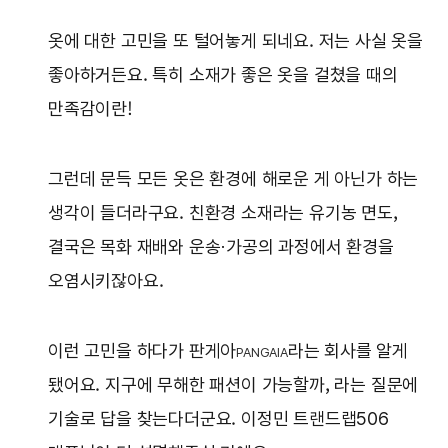
옷에 대한 고민을 또 털어놓게 되네요. 저는 사실 옷을
좋아하거든요. 특히 소재가 좋은 옷을 걸쳤을 때의
만족감이란!
그런데 문득 모든 옷은 환경에 해로운 게 아닌가 하는
생각이 들더라구요. 친환경 소재라는 유기농 면도,
결국은 목화 재배와 운송·가공의 과정에서 환경을
오염시키잖아요.
이런 고민을 하다가 판게아
라는 회사를 알게
PANGAIA
됐어요. 지구에 무해한 패션이 가능할까, 라는 질문에
기술로 답을 찾는다더군요. 이정민 트랜드랩506