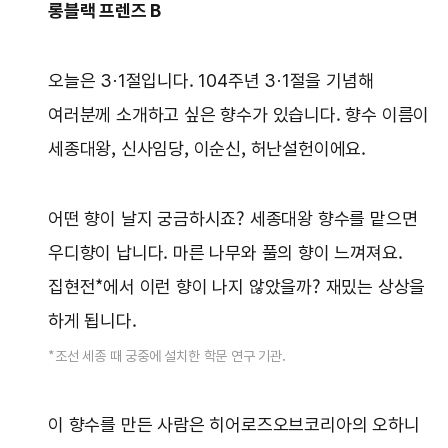
롱블랙 프렌즈 B
오늘은 3·1절입니다. 104주년 3·1절을 기념해
여러분께 소개하고 싶은 향수가 있습니다. 향수 이름이
세종대왕, 신사임당, 이순신, 허난설헌이에요.
어떤 향이 날지 궁금하시죠? 세종대왕 향수를 맡으면
우디향이 납니다. 마른 나무와 풀의 향이 느껴져요.
집현전*에서 이런 향이 나지 않았을까? 재밌는 상상을
하게 됩니다.
*조선 세종 때 궁중에 설치한 학문 연구 기관.
이 향수를 만든 사람은 히어로즈오브코리아의 오하니