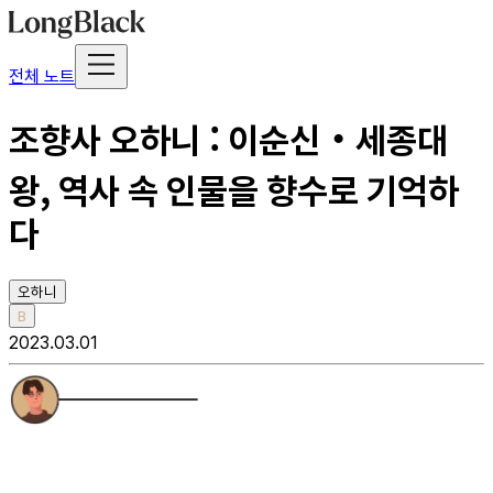
전체 노트
조향사 오하니 : 이순신‧세종대
왕, 역사 속 인물을 향수로 기억하
다
오하니
B
2023.03.01