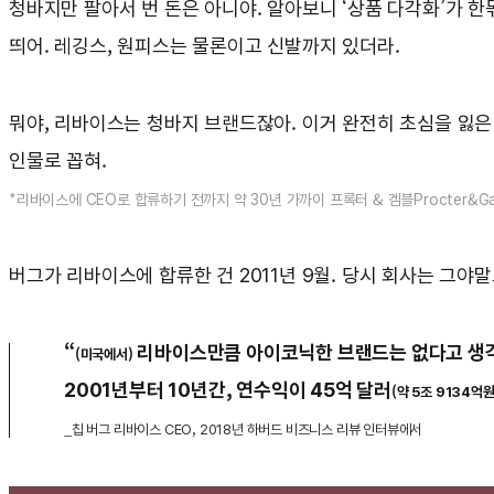
청바지만 팔아서 번 돈은 아니야. 알아보니 ‘상품 다각화’가 
띄어. 레깅스, 원피스는 물론이고 신발까지 있더라.
뭐야, 리바이스는 청바지 브랜드잖아. 이거 완전히 초심을 잃은 
인물로 꼽혀.
*리바이스에 CEO로 합류하기 전까지 약 30년 가까이 프록터 & 겜블Procter&G
버그가 리바이스에 합류한 건 2011년 9월. 당시 회사는 그야
“
리바이스만큼 아이코닉한 브랜드는 없다고 생각
(미국에서)
2001년부터 10년간, 연수익이 45억 달러
(약 5조 9134억원
_칩 버그 리바이스 CEO, 2018년 하버드 비즈니스 리뷰 인터뷰에서