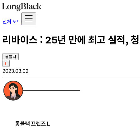
전체 노트
리바이스 : 25년 만에 최고 실적,
롱블랙
L
2023.03.02
롱블랙 프렌즈 L