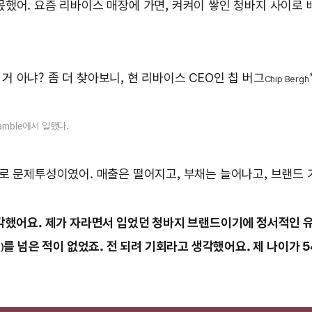
한몫했어. 요즘 리바이스 매장에 가면, 켜켜이 쌓인 청바지 사이로
거 아냐? 좀 더 찾아보니, 현 리바이스 CEO인 칩 버그
Chip Bergh
amble에서 일했다.
말로 문제투성이였어. 매출은 떨어지고, 부채는 늘어나고, 브랜드
했어요. 제가 자라면서 입었던 청바지 브랜드이기에 정서적인 유
를 넘은 적이 없었죠. 전 되려 기회라고 생각했어요. 제 나이가 
)