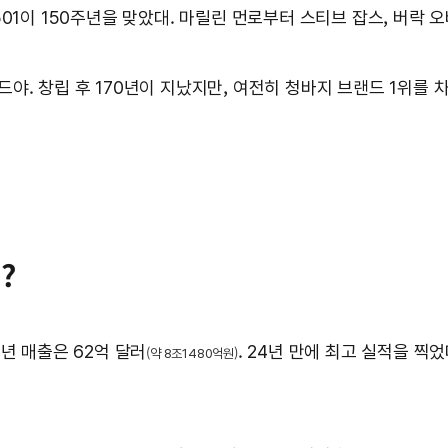
01이 150주년을 맞았대. 마릴린 먼로부터 스티브 잡스, 버락 
야. 창립 후 170년이 지났지만, 여전히 청바지 브랜드 1위를 
?
2년 매출은 62억 달러
. 24년 만에 최고 실적을 찍었
(약 8조1480억원)