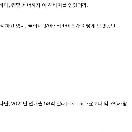
오바마, 켄달 제너까지 이 청바지를 입었더라.
차지하고 있지. 놀랍지 않아? 리바이스가 이렇게 오랫동안
다던, 2021년 연매출 58억 달러
보다 약 7%가량
(약 7조5700억원)