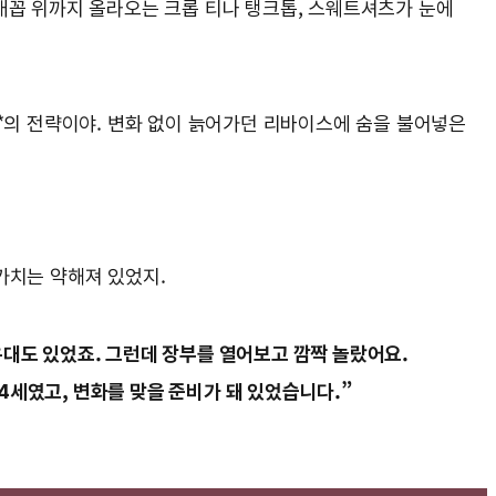
 배꼽 위까지 올라오는 크롭 티나 탱크톱, 스웨트셔츠가 눈에
*의 전략이야. 변화 없이 늙어가던 리바이스에 숨을 불어넣은
 가치는 약해져 있었지.
대도 있었죠. 그런데 장부를 열어보고 깜짝 놀랐어요.
54세였고, 변화를 맞을 준비가 돼 있었습니다.”