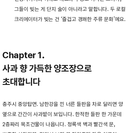
그들이 빚는 게 단지 술이 아니라고 말합니다. 두 로컬
크리에이터가 빚는 건 ‘즐겁고 경쾌한 주류 문화’예요.
Chapter 1.
사과 향 가득한 양조장으로
초대합니다
충주시 중앙탑면. 남한강을 낀 너른 들판을 차로 달리면 양
옆으로 간간이 사과밭이 보입니다. 한적한 들판 한 가운데
2층짜리 목조건물이 나옵니다. 청록색 벽과 빨간색 문,