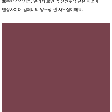
뾰족한 삼각지붕. 멀리서 보면 꼭 전원주택 같은 이곳이
댄싱사이더 컴퍼니의 양조장 겸 사무실이에요.