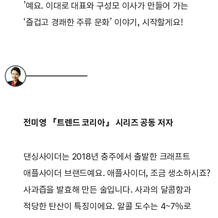
’예요. 이대로 대표와 구성모 이사가 만들어 가는
‘즐겁고 경쾌한 주류 문화’ 이야기, 시작할게요!
전미영 『트렌드 코리아』 시리즈 공동 저자
댄싱사이더는 2018년 충주에서 출발한 크래프트
애플사이더 브랜드예요. 애플사이더, 조금 생소하시죠?
사과즙을 발효해 만든 술입니다. 사과의 달콤함과
적당한 탄산이 특징이에요. 알콜 도수는 4~7%로