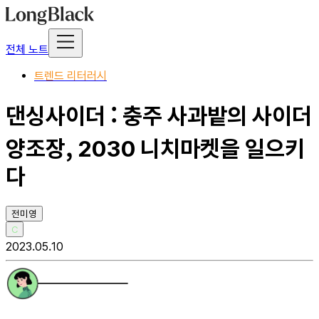
전체 노트
트렌드 리터러시
댄싱사이더 : 충주 사과밭의 사이더
양조장, 2030 니치마켓을 일으키
다
전미영
C
2023.05.10