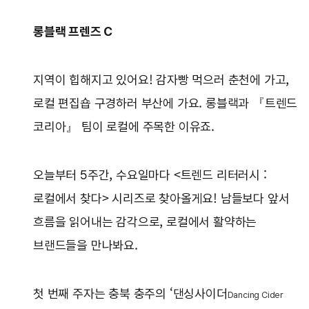
롱블랙 프렌즈 C
지역이 힙해지고 있어요! 감자빵 먹으러 춘천에 가고,
로컬 편집숍 구경하러 부산에 가요. 롱블랙과 『트렌드
코리아』 팀이 로컬에 주목한 이유죠.
오늘부터 5주간, 수요일마다 <트렌드 리터러시 :
로컬에서 찾다> 시리즈로 찾아올게요! 남들보다 앞서
흐름을 읽어내는 감각으로, 로컬에서 활약하는
브랜드들을 만나봐요.
첫 번째 주자는 충북 충주의 ‘댄싱사이더
Dancing Cider