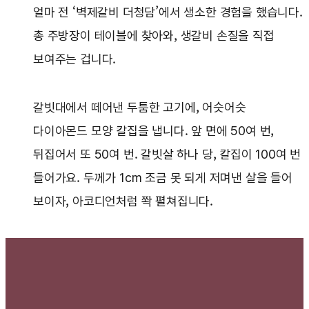
얼마 전 ‘벽제갈비 더청담’에서 생소한 경험을 했습니다.
총 주방장이 테이블에 찾아와, 생갈비 손질을 직접
보여주는 겁니다.
갈빗대에서 떼어낸 두툼한 고기에, 어슷어슷
다이아몬드 모양 칼집을 냅니다. 앞 면에 50여 번,
뒤집어서 또 50여 번. 갈빗살 하나 당, 칼집이 100여 번
들어가요. 두께가 1cm 조금 못 되게 저며낸 살을 들어
보이자, 아코디언처럼 쫙 펼쳐집니다.