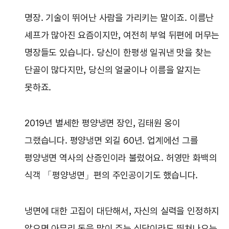
명장. 기술이 뛰어난 사람을 가리키는 말이죠. 이름난
셰프가 많아진 요즘이지만, 여전히 부엌 뒤편에 머무는
명장들도 있습니다. 당신이 한평생 일궈낸 맛을 찾는
단골이 많다지만, 당신의 얼굴이나 이름을 알지는
못하죠.
2019년 별세한 평양냉면 장인, 김태원 옹이
그랬습니다. 평양냉면 외길 60년. 업계에선 그를
평양냉면 역사의 산증인이라 불렀어요. 허영만 화백의
식객 「평양냉면」편의 주인공이기도 했습니다.
냉면에 대한 고집이 대단해서, 자신의 실력을 인정하지
않으면 아무리 돈을 많이 주는 식당이라도 뛰쳐나오는