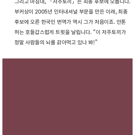
그리고 마침내, 『저주토끼』는 최종 후보에 오릅니다.
부커상이 2005년 인터내셔널 부문을 만든 이래, 최종
후보에 오른 한국인 번역가 역시 그가 처음이죠. 안톤
허는 호들갑스럽게 트윗을 날립니다. “이 저주토끼가
정말 사람들의 뇌를 갉아먹고 있나 봐!”