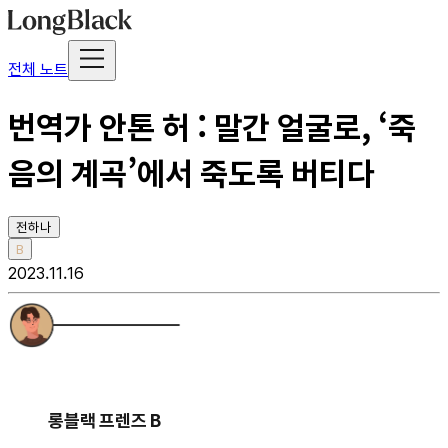
전체 노트
번역가 안톤 허 : 말간 얼굴로, ‘죽
음의 계곡’에서 죽도록 버티다
전하나
B
2023.11.16
롱블랙 프렌즈 B