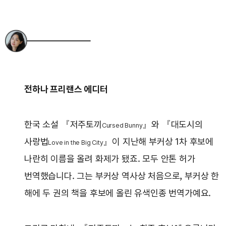
전하나 프리랜스 에디터
한국 소설 『저주토끼
』와 『대도시의
Cursed Bunny
사랑법
』이 지난해 부커상 1차 후보에
Love in the Big City
나란히 이름을 올려 화제가 됐죠. 모두 안톤 허가
번역했습니다. 그는 부커상 역사상 처음으로, 부커상 한
해에 두 권의 책을 후보에 올린 유색인종 번역가예요.