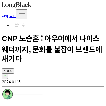
전체 노트
비볼드 위크
CNP 노승훈 : 아우어에서 나이스
웨더까지, 문화를 붙잡아 브랜드에
새기다
차승희
C
2024.01.15