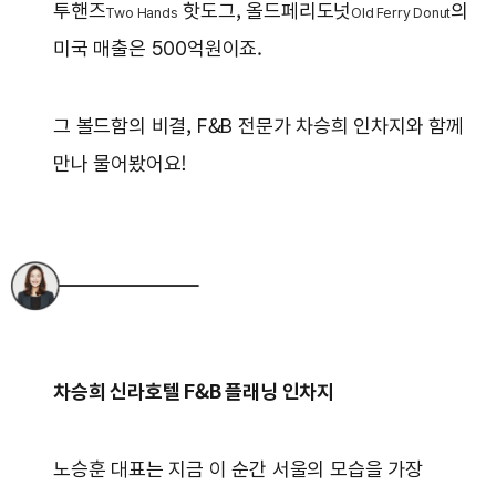
투핸즈
핫도그, 올드페리도넛
의
Two Hands
Old Ferry Donut
미국 매출은 500억원이죠.
그 볼드함의 비결, F&B 전문가 차승희 인차지와 함께
만나 물어봤어요!
차승희 신라호텔 F&B 플래닝 인차지
노승훈 대표는 지금 이 순간 서울의 모습을 가장