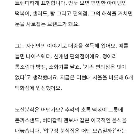
트렌디하게 표현합니다. 언뜻 보면 평범한 아이템인
떡볶이, 샐러드, 빵 그리고 편의점. 그의 해석을 거치면
눈을 사로잡는 브랜드가 돼요.
그는 자신만의 이야기로 대중을 설득해 왔어요. 예를
들면 나이스웨더. 신개념 편의점이에요. 정어리
통조림과 밤잼, 소화기를 팔죠. ‘기존 편의점은 멋이
없다’고 생각했대요. 지금은 더현대 서울을 비롯해 6개
백화점에 입점했어요.
도산분식은 어떤가요? 추억의 초록 떡볶이 그릇에
돈까스샌드, 버터갈릭 멘보샤 같은 이국적인 음식을
내놓습니다. ‘압구정 분식집은 어떤 모습일까?’라는