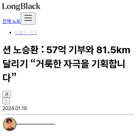
전체 노트
비볼드 위크
션 노승환 : 57억 기부와 81.5km
달리기 “거룩한 자극을 기획합니
다”
션
B
2024.01.19