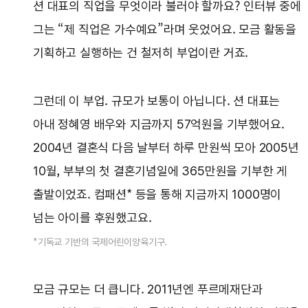
션 대표의 직업을 무엇이라 불러야 할까요? 인터뷰 중에
그는 “제 직업은 가수예요”라며 웃었어요. 모금 활동을
기획하고 실행하는 건 철저히 부업이란 거죠.
그런데 이 부업. 규모가 보통이 아닙니다. 션 대표는
아내 정혜영 배우와 지금까지 57억원을 기부했어요.
2004년 결혼식 다음 날부터 하루 만원씩 모아 2005년
10월, 부부의 첫 결혼기념일에 365만원을 기부한 게
출발이었죠. 컴패션* 등을 통해 지금까지 1000명이
넘는 아이를 후원했고요.
*기독교 기반의 국제어린이양육기구.
모금 규모는 더 큽니다. 2011년엔 푸르메재단과