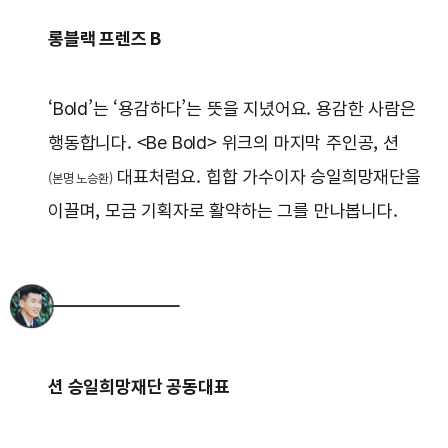
롱블랙 프렌즈 B
‘Bold’는 ‘용감하다’는 뜻을 지녔어요. 용감한 사람은
행동합니다. <Be Bold> 위크의 마지막 주인공, 션
대표처럼요. 힙합 가수이자 승일희망재단을
(본명 노승환)
이끌며, 모금 기획자로 활약하는 그를 만나봅니다.
션 승일희망재단 공동대표