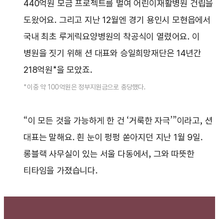
440억원 모금 프로젝트를 벌여 어린이재활병원 건립을
도왔어요. 그리고 지난 12월엔 경기 용인시 모현읍에서
국내 최초 루게릭요양병원의 착공식이 열렸어요. 이
병원을 짓기 위해 션 대표와 승일희망재단은 14년간
218억원*을 모았죠.
*이중 약 100억원은 정부지원금으로 충당했다.
“이 모든 것을 가능하게 한 건 ‘거룩한 자극’”이라고, 션
대표는 말해요. 흰 눈이 펑펑 쏟아지던 지난 1월 9일.
롱블랙 사무실이 있는 서울 다동에서, 그와 따뜻한
티타임을 가졌습니다.