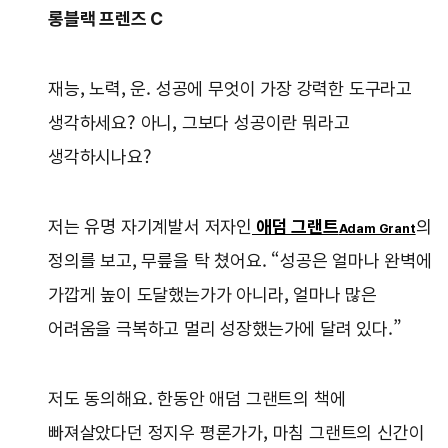
롱블랙 프렌즈 C
재능, 노력, 운. 성공에 무엇이 가장 강력한 도구라고
생각하세요? 아니, 그보다 성공이란 뭐라고
생각하시나요?
저는 유명 자기계발서 저자인
애덤 그랜트
의
Adam Grant
정의를 보고, 무릎을 탁 쳤어요. “성공은 얼마나 완벽에
가깝게 높이 도달했는가가 아니라, 얼마나 많은
어려움을 극복하고 멀리 성장했는가에 달려 있다.”
저도 동의해요. 한동안 애덤 그랜트의 책에
빠져살았다던 정지우 평론가가, 마침 그랜트의 신간이